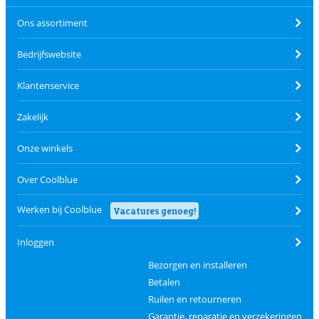
Ons assortiment
Bedrijfswebsite
Klantenservice
Zakelijk
Onze winkels
Over Coolblue
Werken bij Coolblue
Vacatures genoeg!
Inloggen
Bezorgen en installeren
Betalen
Ruilen en retourneren
Garantie, reparatie en verzekeringen