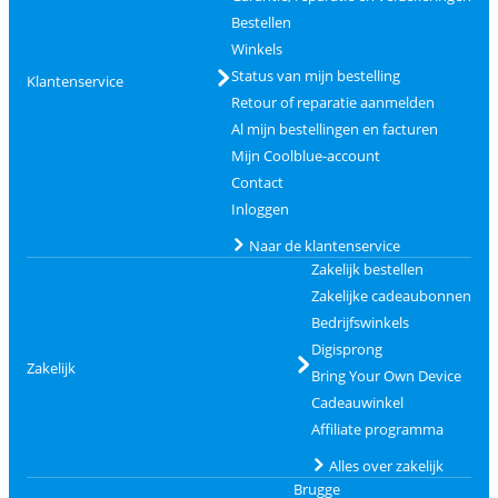
Bestellen
Winkels
Status van mijn bestelling
Klantenservice
Retour of reparatie aanmelden
Al mijn bestellingen en facturen
Mijn Coolblue-account
Contact
Inloggen
Naar de klantenservice
Zakelijk bestellen
Zakelijke cadeaubonnen
Bedrijfswinkels
Digisprong
Zakelijk
Bring Your Own Device
Cadeauwinkel
Affiliate programma
Alles over zakelijk
Brugge