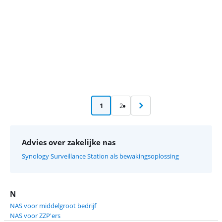
1
2
Advies over zakelijke nas
Synology Surveillance Station als bewakingsoplossing
N
NAS voor middelgroot bedrijf
NAS voor ZZP'ers