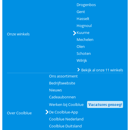
Drogenbos
Gent
Hasselt
Hognoul
Kuurne
Onze winkels
Mechelen
Olen
Schoten
Wilrijk
Bekijk al onze 11 winkels
Ons assortiment
Bedrijfswebsite
Nieuws
Cadeaubonnen
Werken bij Coolblue
Vacatures genoeg!
De Coolblue-App
Over Coolblue
Coolblue Nederland
Coolblue Duitsland