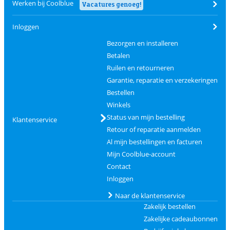
Werken bij Coolblue
Vacatures genoeg!
Inloggen
Bezorgen en installeren
Betalen
Ruilen en retourneren
Garantie, reparatie en verzekeringen
Bestellen
Winkels
Status van mijn bestelling
Klantenservice
Retour of reparatie aanmelden
Al mijn bestellingen en facturen
Mijn Coolblue-account
Contact
Inloggen
Naar de klantenservice
Zakelijk bestellen
Zakelijke cadeaubonnen