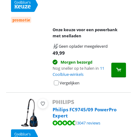
promotie
Onze keuze voor een powerbank
met snelladen
Geen oplader meegeleverd
49,99
Morgen bezorgd
Nog sneller op te halen in
11
Coolblue-winkels
Vergelijken
Philips FC9745/09 PowerPro
Expert
Beoordeling is 8,8 van de 10, gebaseerd op 3047 reviews.
3047 reviews