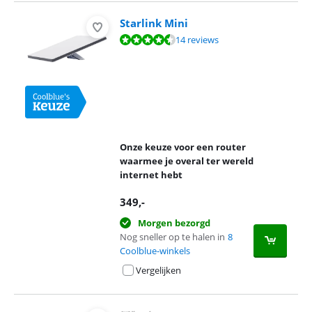
Starlink Mini
Beoordeling is 9,3 van de 10, gebaseerd op 14 reviews.
14 reviews
Onze keuze voor een router
waarmee je overal ter wereld
internet hebt
349
,-
Morgen bezorgd
Nog sneller op te halen in
8
Coolblue-winkels
Vergelijken