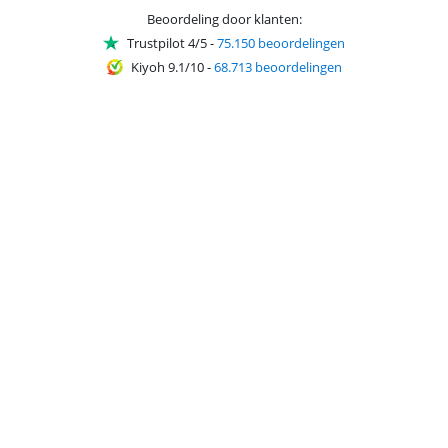
Beoordeling door klanten:
Trustpilot 4/5
-
75.150 beoordelingen
Kiyoh 9.1/10
-
68.713 beoordelingen