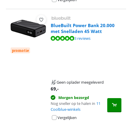
BlueBuilt Power Bank 20.000
met Snelladen 45 Watt
Beoordeling is 9,9 van de 10, gebaseerd op 3 reviews.
3 reviews
promotie
Geen oplader meegeleverd
69
,-
Morgen bezorgd
Nog sneller op te halen in
11
Coolblue-winkels
Vergelijken