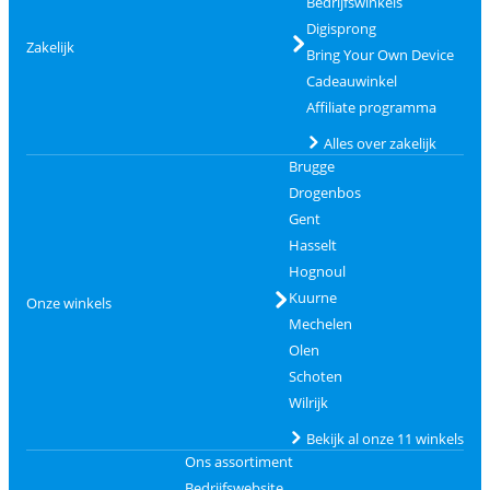
Bedrijfswinkels
Digisprong
Zakelijk
Bring Your Own Device
Cadeauwinkel
Affiliate programma
Alles over zakelijk
Brugge
Drogenbos
Gent
Hasselt
Hognoul
Kuurne
Onze winkels
Mechelen
Olen
Schoten
Wilrijk
Bekijk al onze 11 winkels
Ons assortiment
Bedrijfswebsite