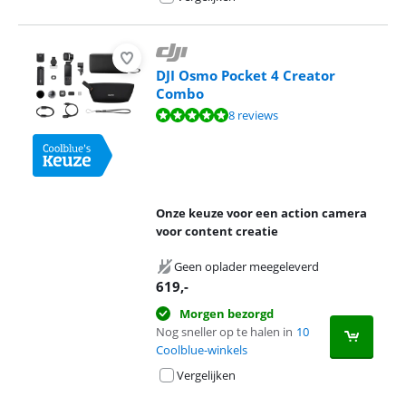
DJI Osmo Pocket 4 Creator
Combo
Beoordeling is 9,6 van de 10, gebaseerd op 8 reviews.
8 reviews
Onze keuze voor een action camera
voor content creatie
Geen oplader meegeleverd
619
,-
Morgen bezorgd
Nog sneller op te halen in
10
Coolblue-winkels
Vergelijken