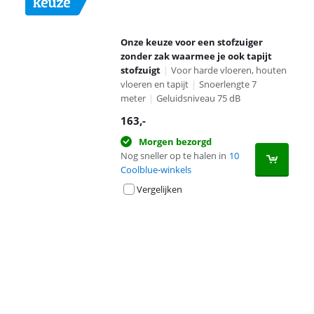
Onze keuze voor een stofzuiger
zonder zak waarmee je ook tapijt
stofzuigt
|
Voor harde vloeren, houten
vloeren en tapijt
|
Snoerlengte 7
meter
|
Geluidsniveau 75 dB
163
,-
Morgen bezorgd
Nog sneller op te halen in
10
Coolblue-winkels
Vergelijken
Advertentie