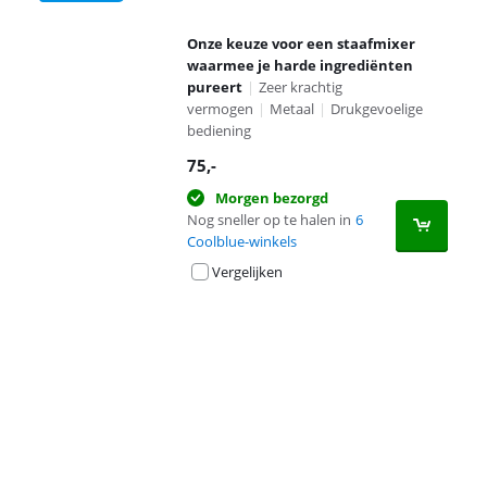
Onze keuze voor een staafmixer
waarmee je harde ingrediënten
pureert
|
Zeer krachtig
vermogen
|
Metaal
|
Drukgevoelige
bediening
75
,-
Morgen bezorgd
Nog sneller op te halen in
6
Coolblue-winkels
Vergelijken
Advertentie