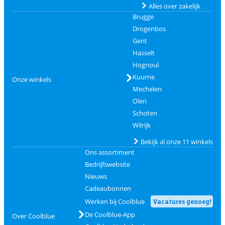
Alles over zakelijk
Brugge
Drogenbos
Gent
Hasselt
Hognoul
Kuurne
Onze winkels
Mechelen
Olen
Schoten
Wilrijk
Bekijk al onze 11 winkels
Ons assortiment
Bedrijfswebsite
Nieuws
Cadeaubonnen
Werken bij Coolblue
Vacatures genoeg!
De Coolblue-App
Over Coolblue