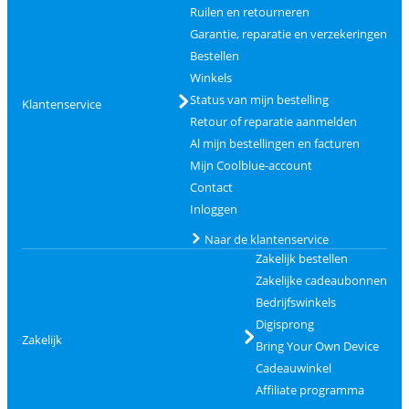
Ruilen en retourneren
Garantie, reparatie en verzekeringen
Bestellen
Winkels
Status van mijn bestelling
Klantenservice
Retour of reparatie aanmelden
Al mijn bestellingen en facturen
Mijn Coolblue-account
Contact
Inloggen
Naar de klantenservice
Zakelijk bestellen
Zakelijke cadeaubonnen
Bedrijfswinkels
Digisprong
Zakelijk
Bring Your Own Device
Cadeauwinkel
Affiliate programma