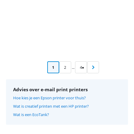
1
2
...
4
Advies over e-mail print printers
Hoe kies je een Epson printer voor thuis?
Wat is creatief printen met een HP printer?
Wat is een EcoTank?