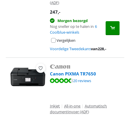
(ADF)
247
,-
Morgen bezorgd
Nog sneller op te halen in
6
Coolblue-winkels
Vergelijken
Voordelige Tweedekans
van
228
,-
Canon PIXMA TR7650
Beoordeling is 8,6 van de 10, gebaseerd op 20 reviews.
20 reviews
Inkjet
|
All-in-one
|
Automatisch
documentinvoer (ADF)