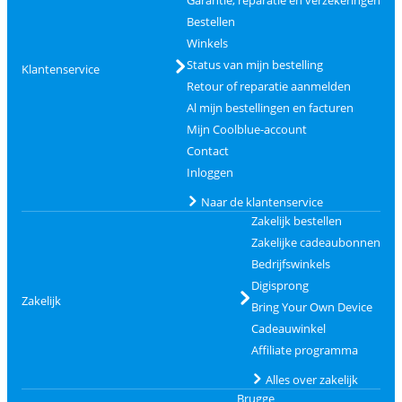
Garantie, reparatie en verzekeringen
Bestellen
Winkels
Status van mijn bestelling
Klantenservice
Retour of reparatie aanmelden
Al mijn bestellingen en facturen
Mijn Coolblue-account
Contact
Inloggen
Naar de klantenservice
Zakelijk bestellen
Zakelijke cadeaubonnen
Bedrijfswinkels
Digisprong
Zakelijk
Bring Your Own Device
Cadeauwinkel
Affiliate programma
Alles over zakelijk
Brugge