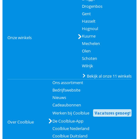
Drogenbos
Gent
Hasselt
Hognoul
Kuurne
Onze winkels
Mechelen
Olen
Schoten
Wilrijk
Bekijk al onze 11 winkels
Ons assortiment
Bedrijfswebsite
Nieuws
Cadeaubonnen
Werken bij Coolblue
Vacatures genoeg!
De Coolblue-App
Over Coolblue
Coolblue Nederland
Coolblue Duitsland