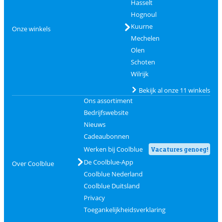
Hasselt
Hognoul
Kuurne
Onze winkels
Mechelen
Olen
Schoten
Wilrijk
Bekijk al onze 11 winkels
Ons assortiment
Bedrijfswebsite
Nieuws
Cadeaubonnen
Werken bij Coolblue
Vacatures genoeg!
De Coolblue-App
Over Coolblue
Coolblue Nederland
Coolblue Duitsland
Privacy
Toegankelijkheidsverklaring