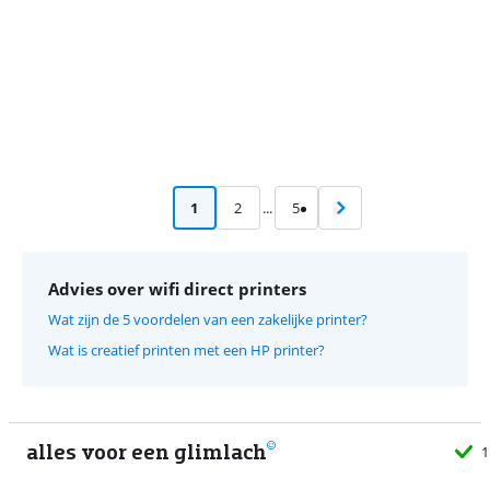
1
2
...
5
Advies over wifi direct printers
Wat zijn de 5 voordelen van een zakelijke printer?
Wat is creatief printen met een HP printer?
alles voor een glimlach
1