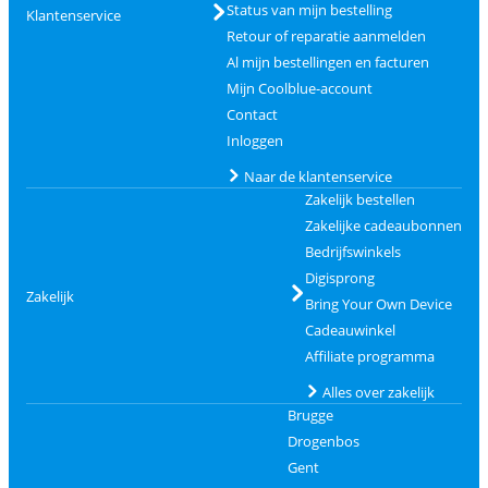
Status van mijn bestelling
Klantenservice
Retour of reparatie aanmelden
Al mijn bestellingen en facturen
Mijn Coolblue-account
Contact
Inloggen
Naar de klantenservice
Zakelijk bestellen
Zakelijke cadeaubonnen
Bedrijfswinkels
Digisprong
Zakelijk
Bring Your Own Device
Cadeauwinkel
Affiliate programma
Alles over zakelijk
Brugge
Drogenbos
Gent