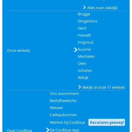
Alles over zakelijk
Brugge
Drogenbos
Gent
Hasselt
Hognoul
Kuurne
Onze winkels
Mechelen
Olen
Schoten
Wilrijk
Bekijk al onze 11 winkels
Ons assortiment
Bedrijfswebsite
Nieuws
Cadeaubonnen
Werken bij Coolblue
Vacatures genoeg!
De Coolblue-App
Over Coolblue