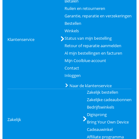
Betalen
Ruilen en retourneren
Garantie, reparatie en verzekeringen
Bestellen
Winkels
Status van mijn bestelling
Klantenservice
Retour of reparatie aanmelden
Al mijn bestellingen en facturen
Mijn Coolblue-account
Contact
Inloggen
Naar de klantenservice
Zakelijk bestellen
Zakelijke cadeaubonnen
Bedrijfswinkels
Digisprong
Zakelijk
Bring Your Own Device
Cadeauwinkel
Affiliate programma