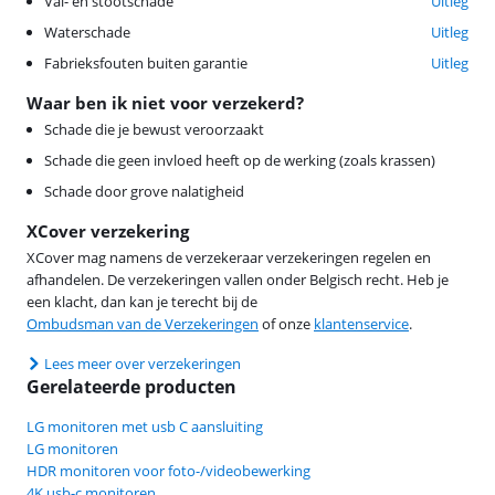
Val- en stootschade
Uitleg
Waterschade
Uitleg
Fabrieksfouten buiten garantie
Uitleg
Waar ben ik niet voor verzekerd?
Schade die je bewust veroorzaakt
Schade die geen invloed heeft op de werking (zoals krassen)
Schade door grove nalatigheid
XCover verzekering
XCover mag namens de verzekeraar verzekeringen regelen en
afhandelen. De verzekeringen vallen onder Belgisch recht. Heb je
een klacht, dan kan je terecht bij de
Ombudsman van de Verzekeringen
of onze
klantenservice
.
Lees meer over verzekeringen
Gerelateerde producten
LG monitoren met usb C aansluiting
LG monitoren
HDR monitoren voor foto-/videobewerking
4K usb-c monitoren