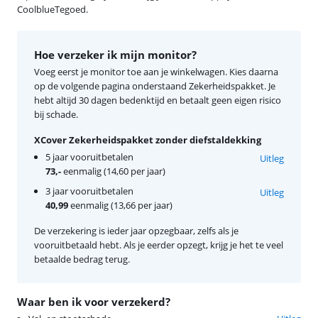
CoolblueTegoed.
Hoe verzeker ik mijn monitor?
Voeg eerst je monitor toe aan je winkelwagen. Kies daarna
op de volgende pagina onderstaand Zekerheidspakket. Je
hebt altijd 30 dagen bedenktijd en betaalt geen eigen risico
bij schade.
XCover Zekerheidspakket zonder diefstaldekking
5 jaar vooruitbetalen
Uitleg
73,-
eenmalig (14,60 per jaar)
3 jaar vooruitbetalen
Uitleg
40,99
eenmalig (13,66 per jaar)
De verzekering is ieder jaar opzegbaar, zelfs als je
vooruitbetaald hebt. Als je eerder opzegt, krijg je het te veel
betaalde bedrag terug.
Waar ben ik voor verzekerd?