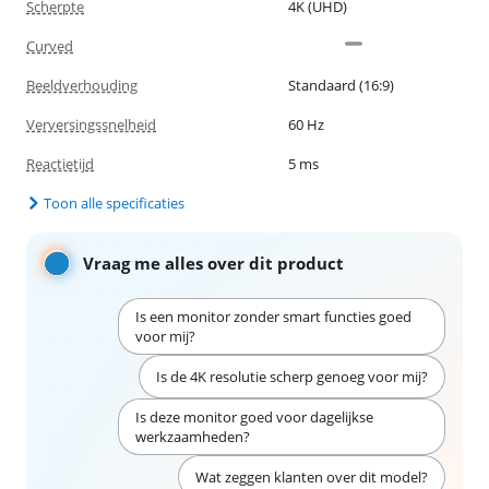
Scherpte
4K (UHD)
Curved
Beeldverhouding
Standaard (16:9)
Verversingssnelheid
60 Hz
Reactietijd
5 ms
Toon alle specificaties
Vraag me alles over dit product
Is een monitor zonder smart functies goed
voor mij?
Is de 4K resolutie scherp genoeg voor mij?
Is deze monitor goed voor dagelijkse
werkzaamheden?
Wat zeggen klanten over dit model?