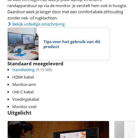
randapparatuur op via de monitor. Je verstelt hem ook in hoogte.
Daardoor werk je langer door met een comfortabele zithouding
zonder nek- of rugklachten.
Bekijk volledige omschrijving
Tips voor het gebruik van dit
product
Standaard meegeleverd
Handleiding
(
9.19
MB)
HDMI kabel
Monitor-arm
Usb C kabel
Voedingskabel
Monitor voet
Uitgelicht