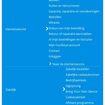
Ruilen en retourneren
Garantie, reparatie en verzekeringen
Bestellen
Winkels
Status van mijn bestelling
Klantenservice
Retour of reparatie aanmelden
Al mijn bestellingen en facturen
Mijn Coolblue-account
Contact
Inloggen
Naar de klantenservice
Zakelijk bestellen
Zakelijke cadeaubonnen
Bedrijfswinkels
Digisprong
Zakelijk
Bring Your Own Device
Cadeauwinkel
Affiliate programma