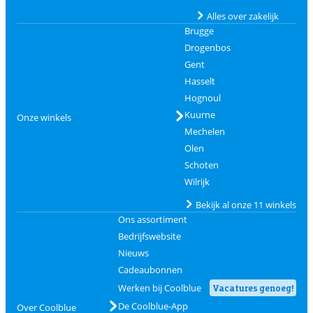
Alles over zakelijk
Brugge
Drogenbos
Gent
Hasselt
Hognoul
Kuurne
Onze winkels
Mechelen
Olen
Schoten
Wilrijk
Bekijk al onze 11 winkels
Ons assortiment
Bedrijfswebsite
Nieuws
Cadeaubonnen
Werken bij Coolblue
Vacatures genoeg!
De Coolblue-App
Over Coolblue