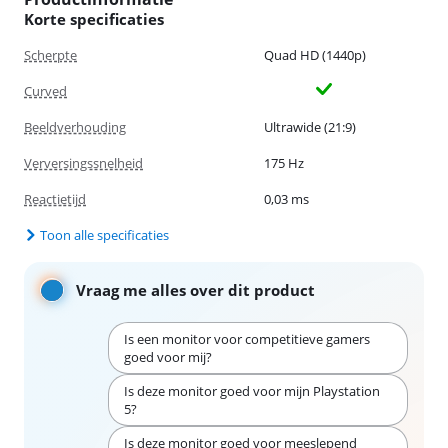
Korte specificaties
Scherpte
Quad HD (1440p)
Curved
Beeldverhouding
Ultrawide (21:9)
Verversingssnelheid
175 Hz
Reactietijd
0,03 ms
Toon alle specificaties
Vraag me alles over dit product
Is een monitor voor competitieve gamers
goed voor mij?
Is deze monitor goed voor mijn Playstation
5?
Is deze monitor goed voor meeslepend