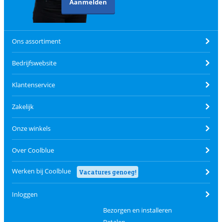
Aanmelden
Ons assortiment
Bedrijfswebsite
Klantenservice
Zakelijk
Onze winkels
Over Coolblue
Werken bij Coolblue
Vacatures genoeg!
Inloggen
Bezorgen en installeren
Betalen