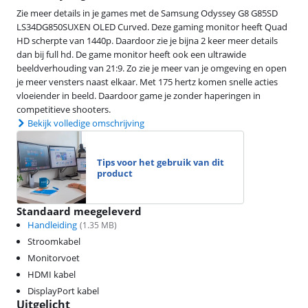
Zie meer details in je games met de Samsung Odyssey G8 G85SD
LS34DG850SUXEN OLED Curved. Deze gaming monitor heeft Quad
HD scherpte van 1440p. Daardoor zie je bijna 2 keer meer details
dan bij full hd. De game monitor heeft ook een ultrawide
beeldverhouding van 21:9. Zo zie je meer van je omgeving en open
je meer vensters naast elkaar. Met 175 hertz komen snelle acties
vloeiender in beeld. Daardoor game je zonder haperingen in
competitieve shooters.
Bekijk volledige omschrijving
Tips voor het gebruik van dit
product
Standaard meegeleverd
Handleiding
(
1.35
MB)
Stroomkabel
Monitorvoet
HDMI kabel
DisplayPort kabel
Uitgelicht