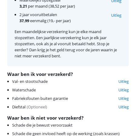
Uitleg
3,21
per maand (38,52 per jaar)
2 jaar vooruitbetalen
Uitleg
37,99
eenmalig (19,- per jaar)
Een maandelijkse verzekering kun je elke maand
stopzetten. Een jaarlijkse verzekering kun je elk jaar
stopzetten, ook als je al vooruit betaald hebt. Stop je
eerder? Dan krijg je het geld terug voor de jaren waarin je
niet meer verzekerd bent.
Waar ben ik voor verzekerd?
Val- en stootschade
Uitleg
Waterschade
Uitleg
Fabrieksfouten buiten garantie
Uitleg
Diefstal
(
Optioneel
)
Uitleg
Waar ben ik niet voor verzekerd?
Schade die je bewust veroorzaakt
Schade die geen invloed heeft op de werking (zoals krassen)