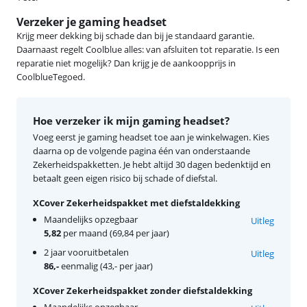
Verzeker je gaming headset
Krijg meer dekking bij schade dan bij je standaard garantie.
Daarnaast regelt Coolblue alles: van afsluiten tot reparatie. Is een
reparatie niet mogelijk? Dan krijg je de aankoopprijs in
CoolblueTegoed.
Hoe verzeker ik mijn gaming headset?
Voeg eerst je gaming headset toe aan je winkelwagen. Kies
daarna op de volgende pagina één van onderstaande
Zekerheidspakketten. Je hebt altijd 30 dagen bedenktijd en
betaalt geen eigen risico bij schade of diefstal.
XCover Zekerheidspakket met diefstaldekking
Maandelijks opzegbaar
Uitleg
5,82
per maand (69,84 per jaar)
2 jaar vooruitbetalen
Uitleg
86,-
eenmalig (43,- per jaar)
XCover Zekerheidspakket zonder diefstaldekking
Maandelijks opzegbaar