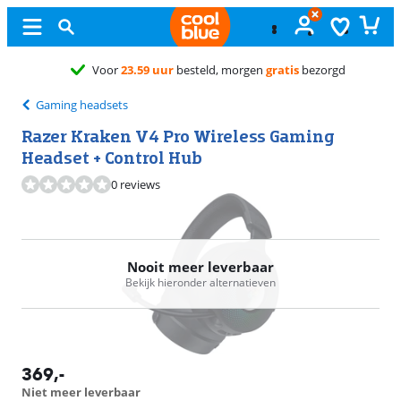
tis
bezorgd
Gaming headsets
Razer Kraken V4 Pro Wireless Gaming
Headset + Control Hub
0 reviews
Nooit meer leverbaar
Bekijk hieronder alternatieven
369
,-
Niet meer leverbaar