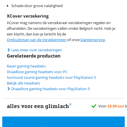
Schade door grove nalatigheid
XCover verzekering
XCover mag namens de verzekeraar verzekeringen regelen en
afhandelen. De verzekeringen vallen onder Belgisch recht. Heb je
een klacht, dan kan je terecht bij de
Ombudsman van de Verzekeringen
of onze
klantenservice
.
Lees meer over verzekeringen
Gerelateerde producten
Razer gaming headsets
Draadloze gaming headsets voor PC
Surround sound gaming headsets voor PlayStation 5
Bekijk alle Headsets
Draadloze gaming headsets voor PlayStation 5
alles voor een glimlach
Voor
23.59 uur
besteld, morgen
gratis
bezorgd