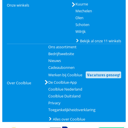
Kuurne
Onze winkels
Mechelen
Olen
Schoten
Wilrijk
Bekijk al onze 11 winkels
Ons assortiment
Bedrijfswebsite
Nieuws
Cadeaubonnen
Werken bij Coolblue
Vacatures genoeg!
De Coolblue-App
Over Coolblue
Coolblue Nederland
Coolblue Duitsland
Privacy
Toegankelijkheidsverklaring
Alles over Coolblue