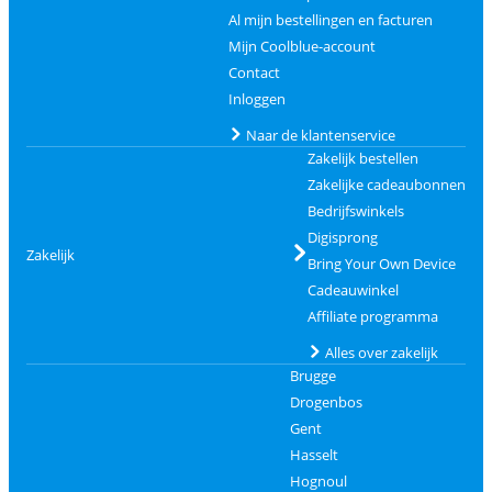
Al mijn bestellingen en facturen
Mijn Coolblue-account
Contact
Inloggen
Naar de klantenservice
Zakelijk bestellen
Zakelijke cadeaubonnen
Bedrijfswinkels
Digisprong
Zakelijk
Bring Your Own Device
Cadeauwinkel
Affiliate programma
Alles over zakelijk
Brugge
Drogenbos
Gent
Hasselt
Hognoul