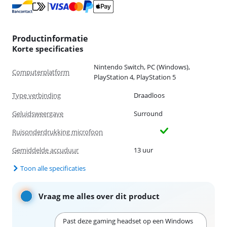
Productinformatie
Korte specificaties
Nintendo Switch, PC (Windows),
Computerplatform
PlayStation 4, PlayStation 5
Type verbinding
Draadloos
Geluidsweergave
Surround
Ruisonderdrukking microfoon
Gemiddelde accuduur
13 uur
Toon alle specificaties
Vraag me alles over dit product
Past deze gaming headset op een Windows