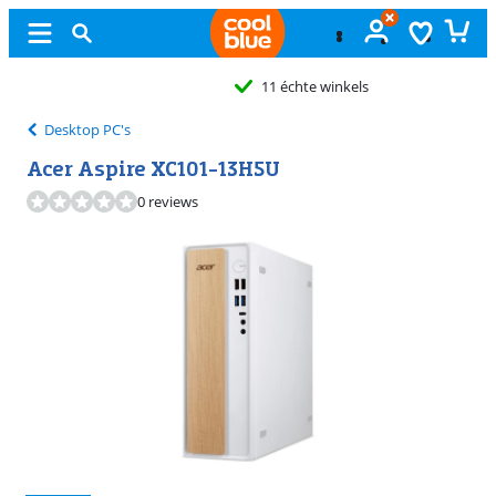
11 échte winkels
Desktop PC's
Acer Aspire XC101-13H5U
0 reviews