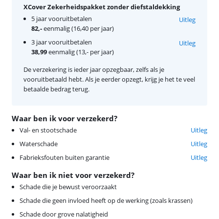
XCover Zekerheidspakket zonder diefstaldekking
5 jaar vooruitbetalen
Uitleg
82,-
eenmalig (16,40 per jaar)
3 jaar vooruitbetalen
Uitleg
38,99
eenmalig (13,- per jaar)
De verzekering is ieder jaar opzegbaar, zelfs als je
vooruitbetaald hebt. Als je eerder opzegt, krijg je het te veel
betaalde bedrag terug.
Waar ben ik voor verzekerd?
Val- en stootschade
Uitleg
Waterschade
Uitleg
Fabrieksfouten buiten garantie
Uitleg
Waar ben ik niet voor verzekerd?
Schade die je bewust veroorzaakt
Schade die geen invloed heeft op de werking (zoals krassen)
Schade door grove nalatigheid