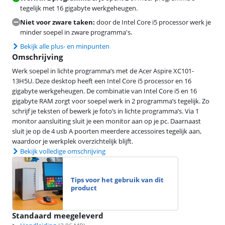
tegelijk met 16 gigabyte werkgeheugen.
Niet voor zware taken:
door de Intel Core i5 processor werk je
minder soepel in zware programma's.
Bekijk alle plus- en minpunten
Omschrijving
Werk soepel in lichte programma’s met de Acer Aspire XC101-
13H5U. Deze desktop heeft een Intel Core i5 processor en 16
gigabyte werkgeheugen. De combinatie van Intel Core i5 en 16
gigabyte RAM zorgt voor soepel werk in 2 programma’s tegelijk. Zo
schrijf je teksten of bewerk je foto’s in lichte programma’s. Via 1
monitor aansluiting sluit je een monitor aan op je pc. Daarnaast
sluit je op de 4 usb A poorten meerdere accessoires tegelijk aan,
waardoor je werkplek overzichtelijk blijft.
Bekijk volledige omschrijving
Tips voor het gebruik van dit
product
Standaard meegeleverd