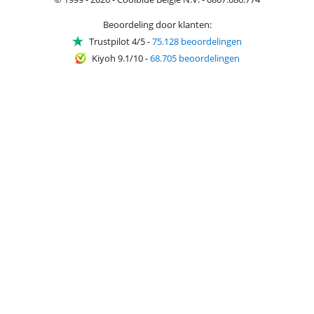
Beoordeling door klanten:
Trustpilot 4/5
-
75.128 beoordelingen
Kiyoh 9.1/10
-
68.705 beoordelingen