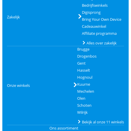
Bedrijfswinkels
Digisprong
Zakelijk
Bring Your Own Device
Cadeauwinkel
Affiliate programma
Alles over zakelijk
Brugge
Drogenbos
Gent
Hasselt
Hognoul
Kuurne
Onze winkels
Mechelen
Olen
Schoten
Wilrijk
Bekijk al onze 11 winkels
Ons assortiment