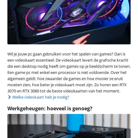
Wil je jouw pc gaan gebruiken voor het spelen van games? Dan is
een videokaart essentieel. De videokaart levert de grafische kracht
die een desktop nodig heeft om games op je beeldscherm te tonen.
Een game pc met enkel een processor is niet voldoende. Over het
algemeen geldt: hoe zwaarder de games en hoe mooier ze eruit
moeten zien, hoe beter je videokaart moet zijn. Zo horen een RTX
3070 en RTX 3080 tot de beste videokaarten van het moment.
Welke videokaart heb je nodig?
Werkgeheugen: hoeveel is genoeg?