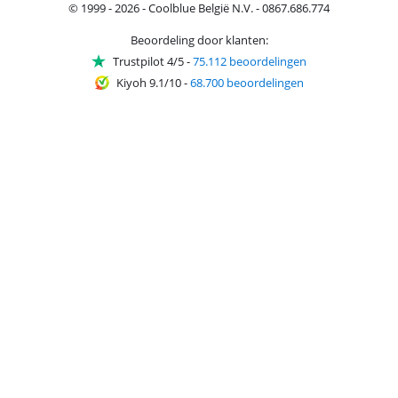
© 1999 - 2026 - Coolblue België N.V. - 0867.686.774
Beoordeling door klanten:
Trustpilot 4/5
-
75.112 beoordelingen
Kiyoh 9.1/10
-
68.700 beoordelingen