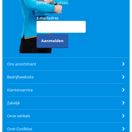
persoonlijk advies.
E-mailadres
Aanmelden
Ons assortiment
Bedrijfswebsite
Klantenservice
Zakelijk
Onze winkels
Over Coolblue