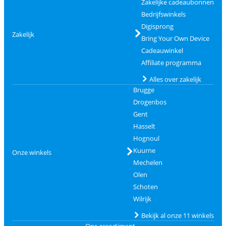
Zakelijke cadeaubonnen
Bedrijfswinkels
Digisprong
Zakelijk
Bring Your Own Device
Cadeauwinkel
Affiliate programma
Alles over zakelijk
Brugge
Drogenbos
Gent
Hasselt
Hognoul
Kuurne
Onze winkels
Mechelen
Olen
Schoten
Wilrijk
Bekijk al onze 11 winkels
Ons assortiment