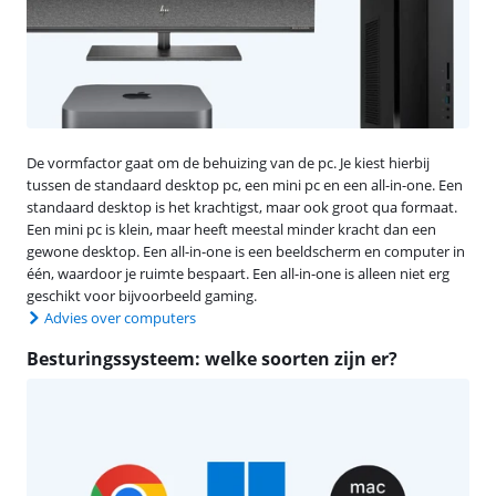
De vormfactor gaat om de behuizing van de pc. Je kiest hierbij
tussen de standaard desktop pc, een mini pc en een all-in-one. Een
standaard desktop is het krachtigst, maar ook groot qua formaat.
Een mini pc is klein, maar heeft meestal minder kracht dan een
gewone desktop. Een all-in-one is een beeldscherm en computer in
één, waardoor je ruimte bespaart. Een all-in-one is alleen niet erg
geschikt voor bijvoorbeeld gaming.
Advies over computers
Besturingssysteem: welke soorten zijn er?