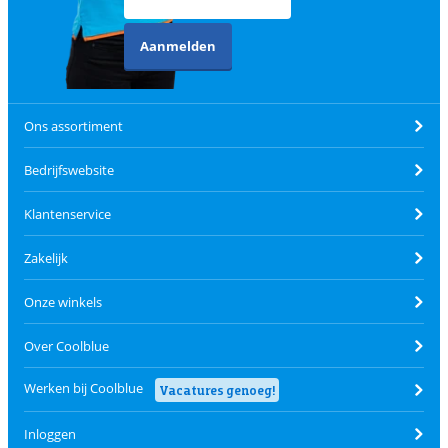
Aanmelden
Ons assortiment
Bedrijfswebsite
Klantenservice
Zakelijk
Onze winkels
Over Coolblue
Werken bij Coolblue
Vacatures genoeg!
Inloggen