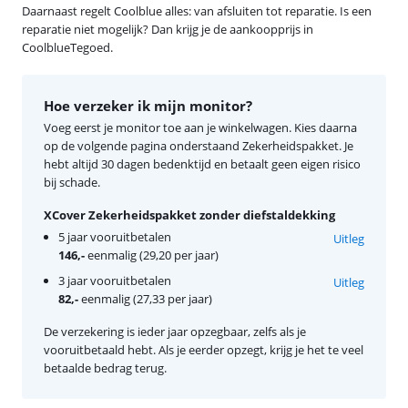
Daarnaast regelt Coolblue alles: van afsluiten tot reparatie. Is een
reparatie niet mogelijk? Dan krijg je de aankoopprijs in
CoolblueTegoed.
Hoe verzeker ik mijn monitor?
Voeg eerst je monitor toe aan je winkelwagen. Kies daarna
op de volgende pagina onderstaand Zekerheidspakket. Je
hebt altijd 30 dagen bedenktijd en betaalt geen eigen risico
bij schade.
XCover Zekerheidspakket zonder diefstaldekking
5 jaar vooruitbetalen
Uitleg
146,-
eenmalig (29,20 per jaar)
3 jaar vooruitbetalen
Uitleg
82,-
eenmalig (27,33 per jaar)
De verzekering is ieder jaar opzegbaar, zelfs als je
vooruitbetaald hebt. Als je eerder opzegt, krijg je het te veel
betaalde bedrag terug.