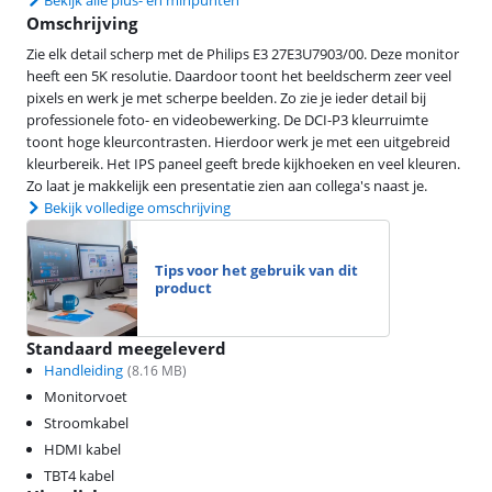
Bekijk alle plus- en minpunten
Omschrijving
Zie elk detail scherp met de Philips E3 27E3U7903/00. Deze monitor
heeft een 5K resolutie. Daardoor toont het beeldscherm zeer veel
pixels en werk je met scherpe beelden. Zo zie je ieder detail bij
professionele foto- en videobewerking. De DCI-P3 kleurruimte
toont hoge kleurcontrasten. Hierdoor werk je met een uitgebreid
kleurbereik. Het IPS paneel geeft brede kijkhoeken en veel kleuren.
Zo laat je makkelijk een presentatie zien aan collega's naast je.
Bekijk volledige omschrijving
Tips voor het gebruik van dit
product
Standaard meegeleverd
Handleiding
(
8.16
MB)
Monitorvoet
Stroomkabel
HDMI kabel
TBT4 kabel