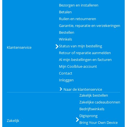
Bezorgen en installeren
Betalen
Ruilen en retourneren
Garantie, reparatie en verzekeringen
Bestellen
Winkels
Status van mijn bestelling
Klantenservice
Retour of reparatie aanmelden
Al mijn bestellingen en facturen
Mijn Coolblue-account
Contact
Inloggen
Naar de klantenservice
Zakelijk bestellen
Zakelijke cadeaubonnen
Bedrijfswinkels
Digisprong
Zakelijk
Bring Your Own Device