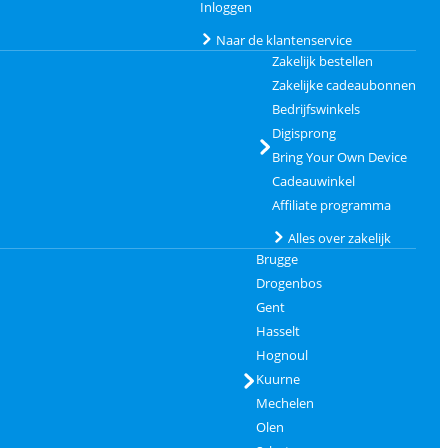
Inloggen
Naar de klantenservice
Zakelijk bestellen
Zakelijke cadeaubonnen
Bedrijfswinkels
Digisprong
Bring Your Own Device
Cadeauwinkel
Affiliate programma
Alles over zakelijk
Brugge
Drogenbos
Gent
Hasselt
Hognoul
Kuurne
Mechelen
Olen