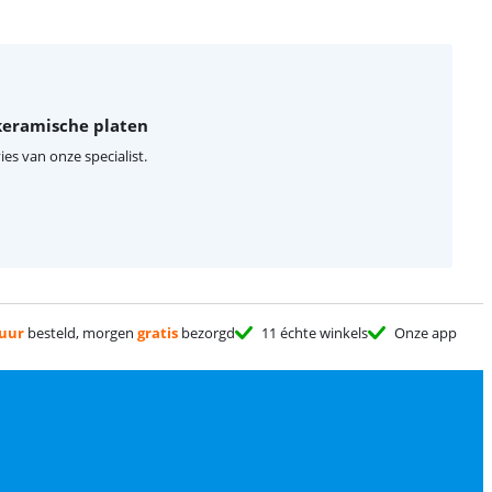
 keramische platen
ies van onze specialist.
 uur
besteld, morgen
gratis
bezorgd
11 échte winkels
Onze app