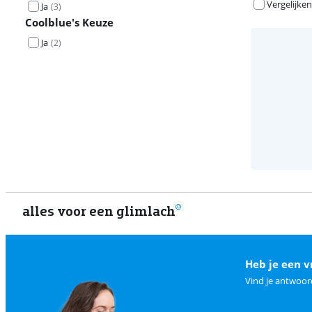
Vergelijken
Ja
(
3
)
Coolblue's Keuze
Ja
(
2
)
alles voor een glimlach
Heb je een v
Vind je antwoor