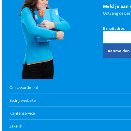
Meld je aan 
Ontvang de best
E-mailadres
Aanmelden
Ons assortiment
Bedrijfswebsite
Klantenservice
Zakelijk