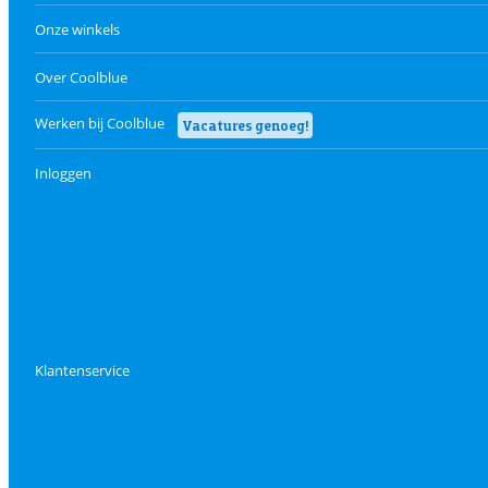
Onze winkels
Over Coolblue
Werken bij Coolblue
Vacatures genoeg!
Inloggen
Klantenservice