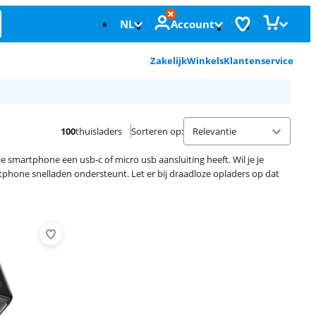
NL
Account
Zakelijk
Winkels
Klantenservice
100
thuisladers
Sorteren op
:
e smartphone een usb-c of micro usb aansluiting heeft. Wil je je
tphone snelladen ondersteunt. Let er bij draadloze opladers op dat
Advertentie