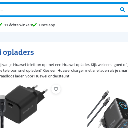
11 échte winkels
Onze app
 opladers
ij van je Huawei telefoon op met een Huawei oplader. Kijk wel eerst goed of j
 telefoon snel opladen? Kies een Huawei charger met snelladen als je smar
draadloos laden voor Huawei ondersteunt.