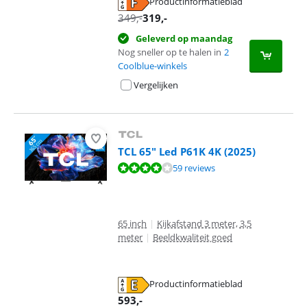
Productinformatieblad
opent in nieuw tabblad
349
,-
319
,-
Geleverd op maandag
Nog sneller op te halen in
2
Coolblue-winkels
Vergelijken
TCL 65" Led P61K 4K (2025)
Beoordeling is 8,3 van de 10, gebaseerd op 59 reviews.
59 reviews
65 inch
|
Kijkafstand 3 meter, 3,5
meter
|
Beeldkwaliteit goed
Productinformatieblad
opent in nieuw tabblad
593
,-