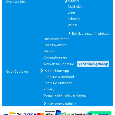
Kuurne
Onze winkels
Mechelen
Olen
Schoten
Wilrijk
Bekijk al onze 11 winkels
Ons assortiment
Bedrijfswebsite
Nieuws
Cadeaubonnen
Werken bij Coolblue
Vacatures genoeg!
De Coolblue-App
Over Coolblue
Coolblue Nederland
Coolblue Duitsland
Privacy
Toegankelijkheidsverklaring
Alles over Coolblue