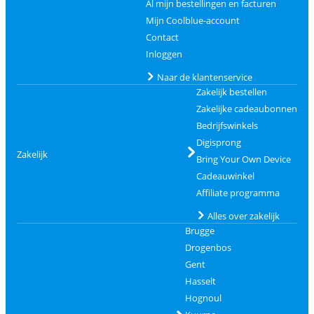
Al mijn bestellingen en facturen
Mijn Coolblue-account
Contact
Inloggen
Naar de klantenservice
Zakelijk bestellen
Zakelijke cadeaubonnen
Bedrijfswinkels
Digisprong
Zakelijk
Bring Your Own Device
Cadeauwinkel
Affiliate programma
Alles over zakelijk
Brugge
Drogenbos
Gent
Hasselt
Hognoul