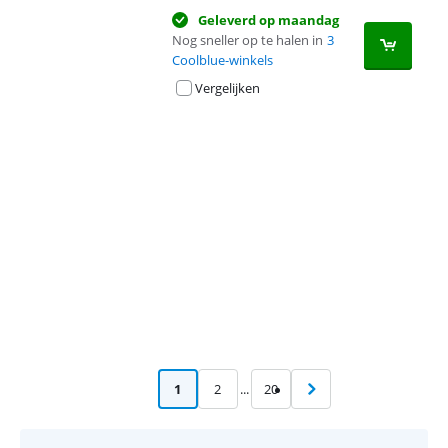
Geleverd op maandag
Nog sneller op te halen in
3
Coolblue-winkels
Vergelijken
Advertentie
1
2
...
20