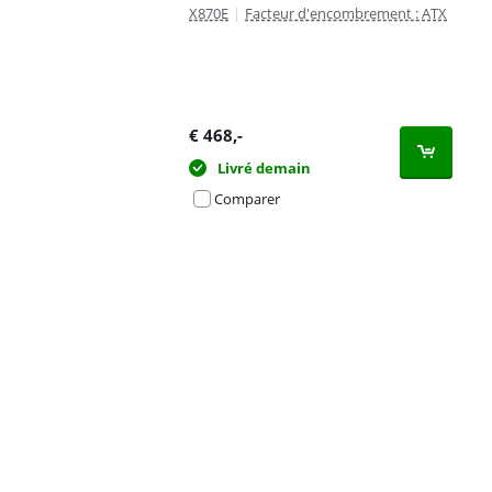
X870E
|
Facteur d'encombrement : ATX
€
468
,-
Livré demain
Comparer
Advertentie