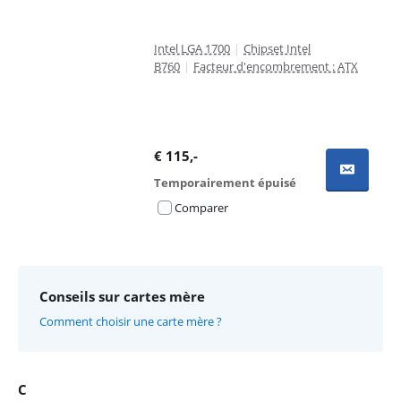
Intel LGA 1700
|
Chipset Intel
B760
|
Facteur d'encombrement : ATX
€
115
,-
Temporairement épuisé
Comparer
Conseils sur cartes mère
Comment choisir une carte mère ?
C