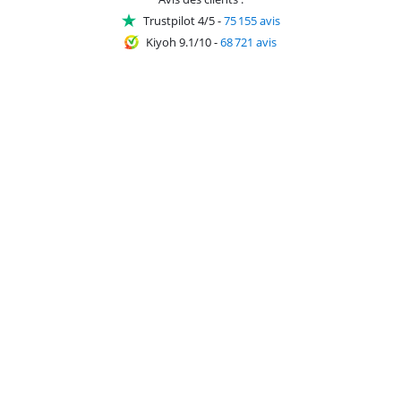
Trustpilot 4/5
-
75 155 avis
Kiyoh 9.1/10
-
68 721 avis