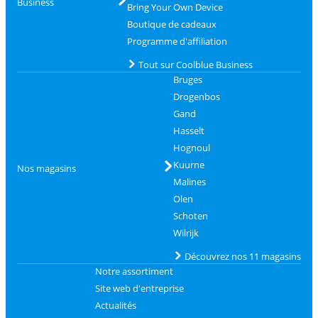
Business
Bring Your Own Device
Boutique de cadeaux
Programme d'affiliation
Tout sur Coolblue Business
Bruges
Drogenbos
Gand
Hasselt
Hognoul
Kuurne
Nos magasins
Malines
Olen
Schoten
Wilrijk
Découvrez nos 11 magasins
Notre assortiment
Site web d'entreprise
Actualités