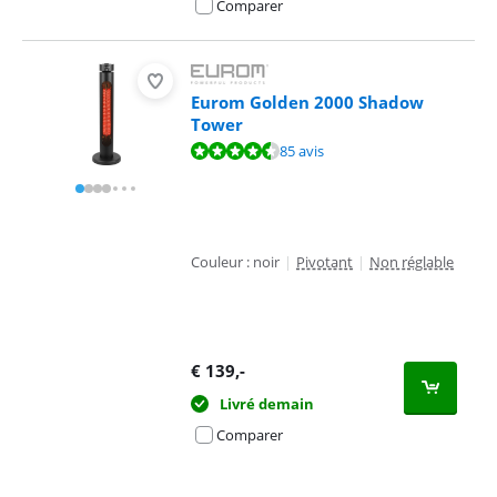
Comparer
Eurom Golden 2000 Shadow
Tower
La note est de 9,1 sur 10, basée sur 85 avis.
85 avis
Couleur : noir
|
Pivotant
|
Non réglable
€
139
,-
Livré demain
Comparer