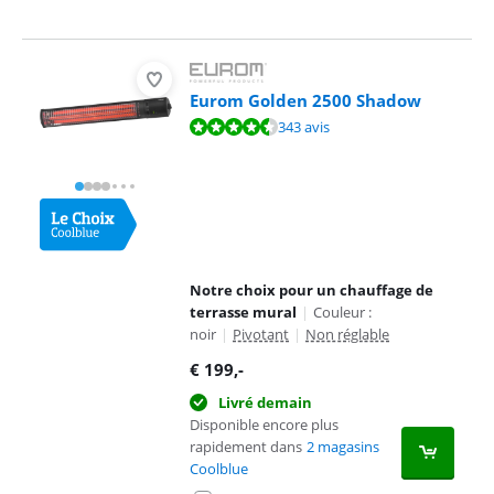
Eurom Golden 2500 Shadow
La note est de 9,1 sur 10, basée sur 343 avis.
343 avis
Notre choix pour un chauffage de
terrasse mural
|
Couleur :
noir
|
Pivotant
|
Non réglable
€
199
,-
Livré demain
Disponible encore plus
rapidement dans
2 magasins
Coolblue