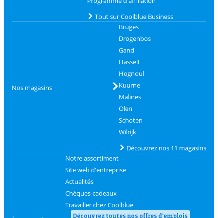
Programme d'affiliation
Tout sur Coolblue Business
Bruges
Drogenbos
Gand
Hasselt
Hognoul
Kuurne
Nos magasins
Malines
Olen
Schoten
Wilrijk
Découvrez nos 11 magasins
Notre assortiment
Site web d'entreprise
Actualités
Chèques-cadeaux
Travailler chez Coolblue
Découvrez toutes nos offres d'emplois