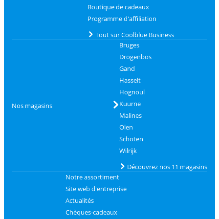
Boutique de cadeaux
Programme d'affiliation
Tout sur Coolblue Business
Bruges
Drogenbos
Gand
Hasselt
Hognoul
Kuurne
Nos magasins
Malines
Olen
Schoten
Wilrijk
Découvrez nos 11 magasins
Notre assortiment
Site web d'entreprise
Actualités
Chèques-cadeaux