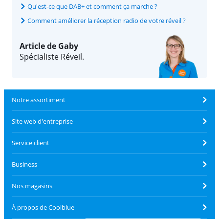
Qu'est-ce que DAB+ et comment ça marche ?
Comment améliorer la réception radio de votre réveil ?
Article de Gaby
Spécialiste Réveil.
Notre assortiment
Site web d'entreprise
Service client
Business
Nos magasins
À propos de Coolblue