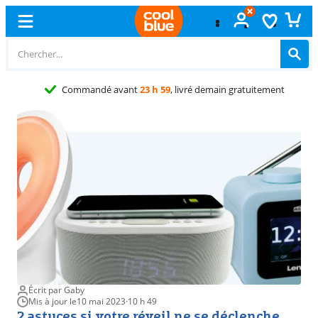
Commandé avant
23 h 59
, livré demain gratuitement
Écrit par Gaby
Mis à jour le
10 mai 2023
·
10 h 49
2 astuces si votre réveil ne se déclenche