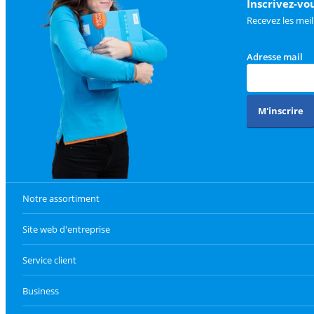
Inscrivez-vo
Recevez les meil
Adresse mail
M'inscrire
Notre assortiment
Site web d'entreprise
Service client
Business