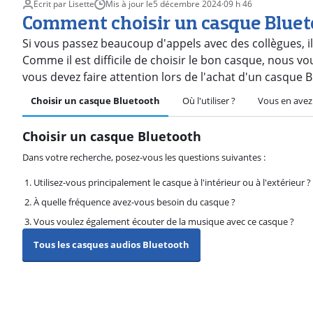
Écrit par Lisette
Mis à jour le
5 décembre 2024
·
09 h 46
Comment choisir un casque Bluet
Si vous passez beaucoup d'appels avec des collègues, il
Comme il est difficile de choisir le bon casque, nous vo
vous devez faire attention lors de l'achat d'un casque 
Choisir un casque Bluetooth
Où l'utiliser ?
Vous en avez
Choisir un casque Bluetooth
Dans votre recherche, posez-vous les questions suivantes :
Utilisez-vous principalement le casque à l'intérieur ou à l'extérieur ?
À quelle fréquence avez-vous besoin du casque ?
Vous voulez également écouter de la musique avec ce casque ?
Tous les casques audios Bluetooth