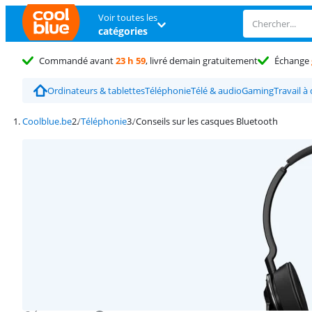
Voir toutes les
catégories
Commandé avant
23 h 59
, livré demain gratuitement
Échange
Ordinateurs & tablettes
Téléphonie
Télé & audio
Gaming
Travail à
Coolblue.be
Téléphonie
Conseils sur les casques Bluetooth