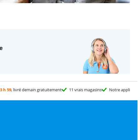
te
3 h 59
, livré demain gratuitement
11 vrais magasins
Notre appli