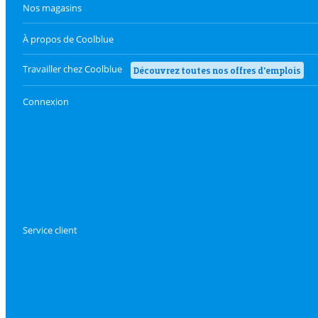
Nos magasins
À propos de Coolblue
Travailler chez Coolblue
Découvrez toutes nos offres d'emplois
Connexion
Service client