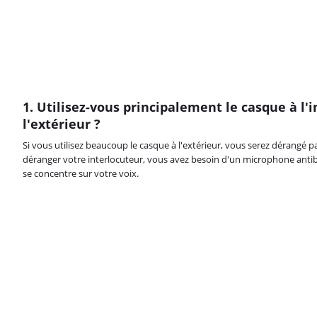
1. Utilisez-vous principalement le casque à l'i
l'extérieur ?
Si vous utilisez beaucoup le casque à l'extérieur, vous serez dérangé pa
déranger votre interlocuteur, vous avez besoin d'un microphone antibru
se concentre sur votre voix.