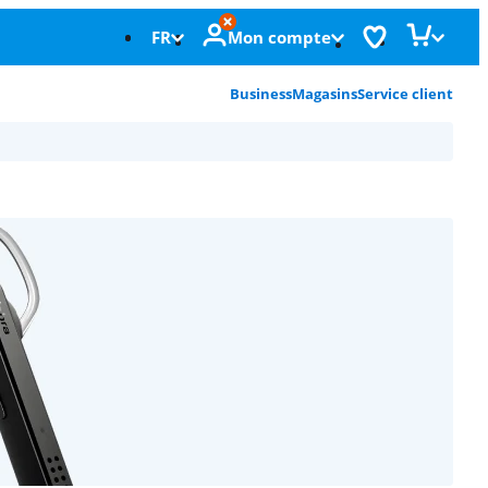
FR
Mon compte
Business
Magasins
Service client