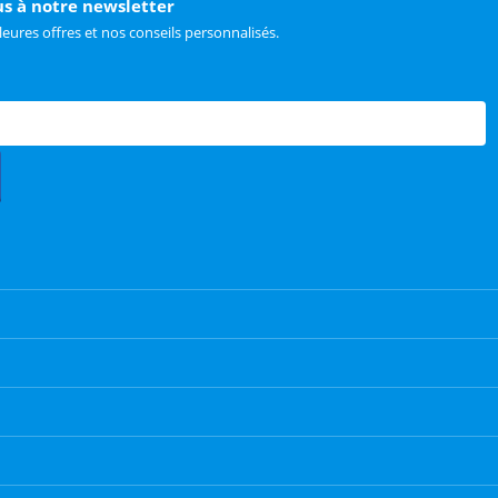
us à notre newsletter
leures offres et nos conseils personnalisés.