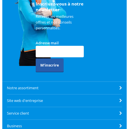
Inscrivez-vous à notre
newsletter
Recevez les meilleures
offres et nos conseils
personnalisés.
Adresse mail
M'inscrire
Notre assortiment
Site web d'entreprise
Service client
Business