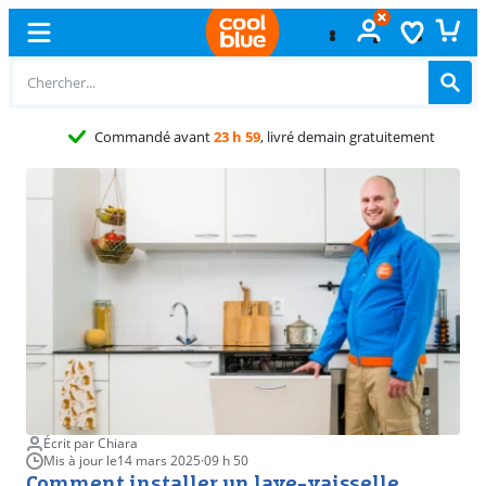
Échange
gratuit
Écrit par Chiara
Mis à jour le
14 mars 2025
·
09 h 50
Comment installer un lave-vaisselle