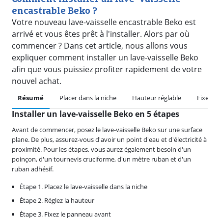
encastrable Beko ?
Votre nouveau lave-vaisselle encastrable Beko est
arrivé et vous êtes prêt à l'installer. Alors par où
commencer ? Dans cet article, nous allons vous
expliquer comment installer un lave-vaisselle Beko
afin que vous puissiez profiter rapidement de votre
nouvel achat.
Résumé
Placer dans la niche
Hauteur réglable
Fixer l
Installer un lave-vaisselle Beko en 5 étapes
Avant de commencer, posez le lave-vaisselle Beko sur une surface
plane. De plus, assurez-vous d'avoir un point d'eau et d'électricité à
proximité. Pour les étapes, vous aurez également besoin d'un
poinçon, d'un tournevis cruciforme, d'un mètre ruban et d'un
ruban adhésif.
Étape 1. Placez le lave-vaisselle dans la niche
Étape 2. Réglez la hauteur
Étape 3. Fixez le panneau avant