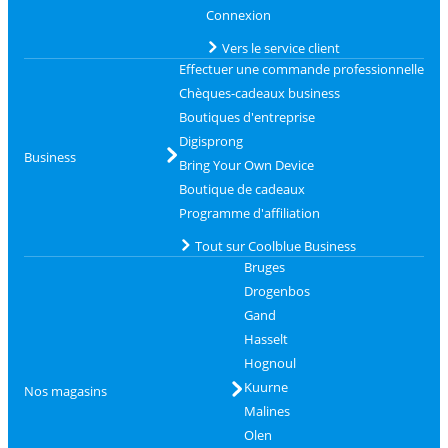
Connexion
Vers le service client
Effectuer une commande professionnelle
Chèques-cadeaux business
Boutiques d'entreprise
Digisprong
Business
Bring Your Own Device
Boutique de cadeaux
Programme d'affiliation
Tout sur Coolblue Business
Bruges
Drogenbos
Gand
Hasselt
Hognoul
Kuurne
Nos magasins
Malines
Olen