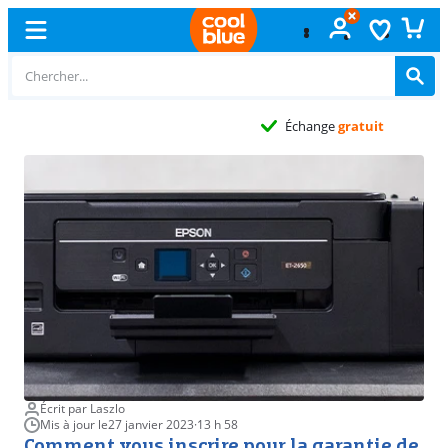
Échange
gratuit
Écrit par Laszlo
Mis à jour le
27 janvier 2023
·
13 h 58
Comment vous inscrire pour la garantie de