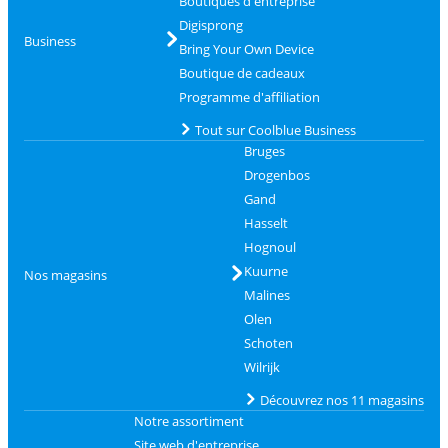
Boutiques d'entreprise
Digisprong
Business
Bring Your Own Device
Boutique de cadeaux
Programme d'affiliation
Tout sur Coolblue Business
Bruges
Drogenbos
Gand
Hasselt
Hognoul
Kuurne
Nos magasins
Malines
Olen
Schoten
Wilrijk
Découvrez nos 11 magasins
Notre assortiment
Site web d'entreprise