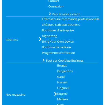
Contact
Connexion
Vers le service client
Effectuer une commande professionnelle
Chèques-cadeaux business
Boutiques d'entreprise
Digisprong
Business
Bring Your Own Device
Boutique de cadeaux
Programme d'affiliation
Tout sur Coolblue Business
Bruges
Drogenbos
Gand
Hasselt
Hognoul
Kuurne
Nos magasins
Malines
Olen