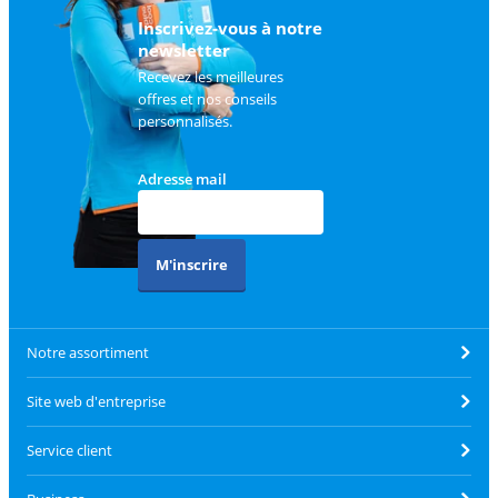
client
.
Inscrivez-vous à notre
newsletter
Recevez les meilleures
offres et nos conseils
personnalisés.
Adresse mail
M'inscrire
Notre assortiment
Site web d'entreprise
Service client