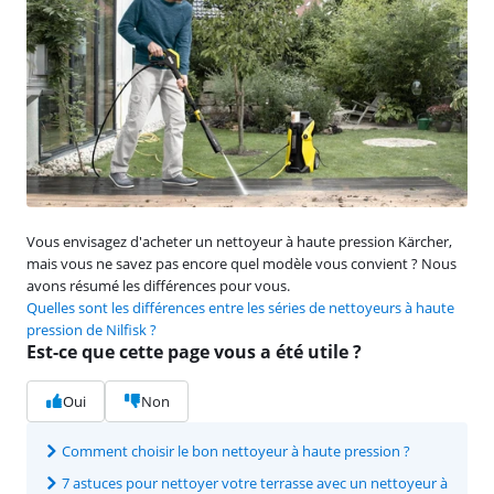
Vous envisagez d'acheter un nettoyeur à haute pression Kärcher,
mais vous ne savez pas encore quel modèle vous convient ? Nous
avons résumé les différences pour vous.
Quelles sont les différences entre les séries de nettoyeurs à haute
pression de Nilfisk ?
Est-ce que cette page vous a été utile ?
Oui
Non
Comment choisir le bon nettoyeur à haute pression ?
7 astuces pour nettoyer votre terrasse avec un nettoyeur à