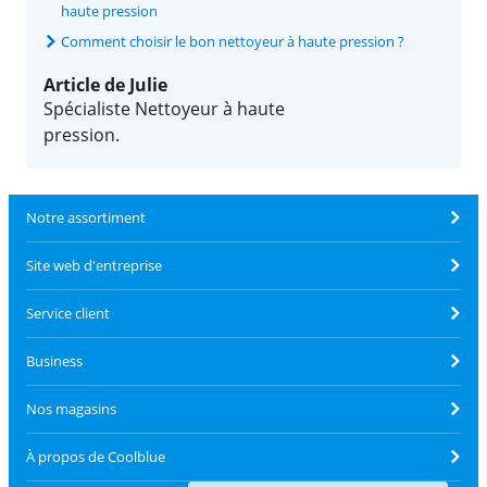
haute pression
Comment choisir le bon nettoyeur à haute pression ?
Article de Julie
Spécialiste Nettoyeur à haute
pression.
Notre assortiment
Site web d'entreprise
Service client
Business
Nos magasins
À propos de Coolblue