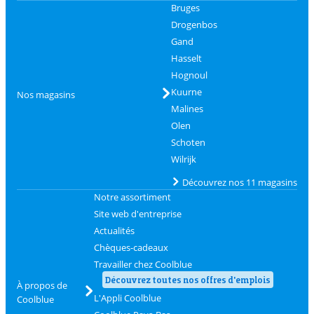
Bruges
Drogenbos
Gand
Hasselt
Hognoul
Kuurne
Nos magasins
Malines
Olen
Schoten
Wilrijk
Découvrez nos 11 magasins
Notre assortiment
Site web d'entreprise
Actualités
Chèques-cadeaux
Travailler chez Coolblue
Découvrez toutes nos offres d'emplois
À propos de
L'Appli Coolblue
Coolblue