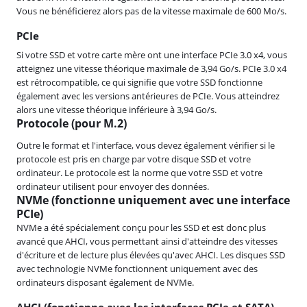
Vous ne bénéficierez alors pas de la vitesse maximale de 600 Mo/s.
PCIe
Si votre SSD et votre carte mère ont une interface PCIe 3.0 x4, vous
atteignez une vitesse théorique maximale de 3,94 Go/s. PCIe 3.0 x4
est rétrocompatible, ce qui signifie que votre SSD fonctionne
également avec les versions antérieures de PCIe. Vous atteindrez
alors une vitesse théorique inférieure à 3,94 Go/s.
Protocole (pour M.2)
Outre le format et l'interface, vous devez également vérifier si le
protocole est pris en charge par votre disque SSD et votre
ordinateur. Le protocole est la norme que votre SSD et votre
ordinateur utilisent pour envoyer des données.
NVMe (fonctionne uniquement avec une interface
PCIe)
NVMe a été spécialement conçu pour les SSD et est donc plus
avancé que AHCI, vous permettant ainsi d'atteindre des vitesses
d'écriture et de lecture plus élevées qu'avec AHCI. Les disques SSD
avec technologie NVMe fonctionnent uniquement avec des
ordinateurs disposant également de NVMe.
AHCI (fonctionne avec les interfaces PCIe et SATA)