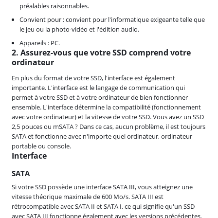
préalables raisonnables.
Convient pour : convient pour l'informatique exigeante telle que
le jeu ou la photo-vidéo et l'édition audio.
Appareils : PC.
2. Assurez-vous que votre SSD comprend votre
ordinateur
En plus du format de votre SSD, l'interface est également
importante. L'interface est le langage de communication qui
permet à votre SSD et à votre ordinateur de bien fonctionner
ensemble. L'interface détermine la compatibilité (fonctionnement
avec votre ordinateur) et la vitesse de votre SSD. Vous avez un SSD
2,5 pouces ou mSATA ? Dans ce cas, aucun problème, il est toujours
SATA et fonctionne avec n'importe quel ordinateur, ordinateur
portable ou console.
Interface
SATA
Si votre SSD possède une interface SATA III, vous atteignez une
vitesse théorique maximale de 600 Mo/s. SATA III est
rétrocompatible avec SATA II et SATA I, ce qui signifie qu'un SSD
avec SATA III fonctionne également avec les versions précédentes.