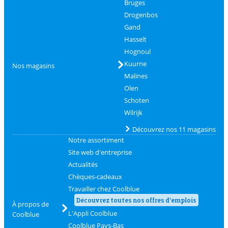
Bruges
Drogenbos
Gand
Hasselt
Hognoul
Kuurne
Nos magasins
Malines
Olen
Schoten
Wilrijk
Découvrez nos 11 magasins
Notre assortiment
Site web d'entreprise
Actualités
Chèques-cadeaux
Travailler chez Coolblue
Découvrez toutes nos offres d'emplois
À propos de
L'Appli Coolblue
Coolblue
Coolblue Pays-Bas