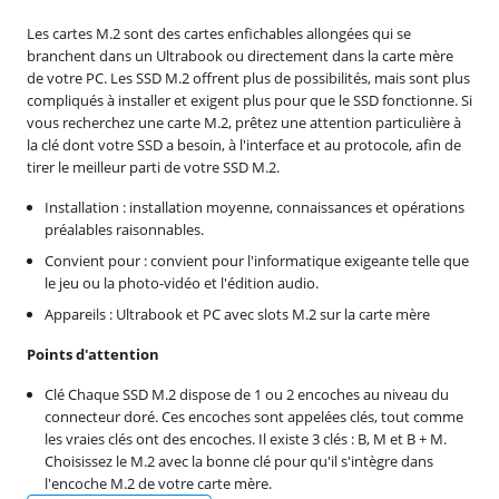
Les cartes M.2 sont des cartes enfichables allongées qui se
branchent dans un Ultrabook ou directement dans la carte mère
de votre PC. Les SSD M.2 offrent plus de possibilités, mais sont plus
compliqués à installer et exigent plus pour que le SSD fonctionne. Si
vous recherchez une carte M.2, prêtez une attention particulière à
la clé dont votre SSD a besoin, à l'interface et au protocole, afin de
tirer le meilleur parti de votre SSD M.2.
Installation : installation moyenne, connaissances et opérations
préalables raisonnables.
Convient pour : convient pour l'informatique exigeante telle que
le jeu ou la photo-vidéo et l'édition audio.
Appareils : Ultrabook et PC avec slots M.2 sur la carte mère
Points d'attention
Clé Chaque SSD M.2 dispose de 1 ou 2 encoches au niveau du
connecteur doré. Ces encoches sont appelées clés, tout comme
les vraies clés ont des encoches. Il existe 3 clés : B, M et B + M.
Choisissez le M.2 avec la bonne clé pour qu'il s'intègre dans
l'encoche M.2 de votre carte mère.