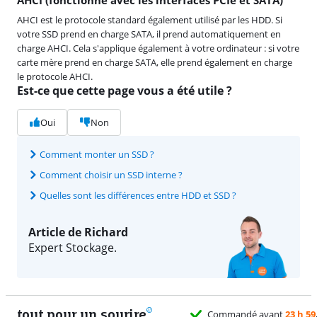
AHCI est le protocole standard également utilisé par les HDD. Si
votre SSD prend en charge SATA, il prend automatiquement en
charge AHCI. Cela s'applique également à votre ordinateur : si votre
carte mère prend en charge SATA, elle prend également en charge
le protocole AHCI.
Est-ce que cette page vous a été utile ?
Oui
Non
Comment monter un SSD ?
Comment choisir un SSD interne ?
Quelles sont les différences entre HDD et SSD ?
Article de Richard
Expert Stockage.
tout pour un sourire
11 vrai