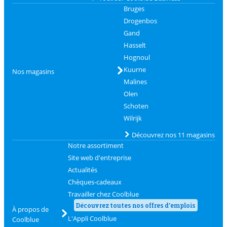
Bruges
Drogenbos
Gand
Hasselt
Hognoul
Kuurne
Nos magasins
Malines
Olen
Schoten
Wilrijk
Découvrez nos 11 magasins
Notre assortiment
Site web d'entreprise
Actualités
Chèques-cadeaux
Travailler chez Coolblue
Découvrez toutes nos offres d'emplois
À propos de
L'Appli Coolblue
Coolblue