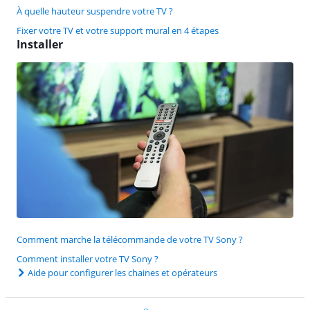
À quelle hauteur suspendre votre TV ?
Fixer votre TV et votre support mural en 4 étapes
Installer
Comment marche la télécommande de votre TV Sony ?
Comment installer votre TV Sony ?
Aide pour configurer les chaines et opérateurs