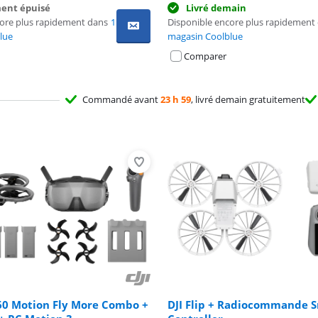
ent épuisé
Livré demain
core plus rapidement dans
1
Disponible encore plus rapidement
lue
magasin Coolblue
Comparer
Commandé avant
23 h 59
, livré demain gratuitement
360 Motion Fly More Combo +
DJI Flip + Radiocommande 