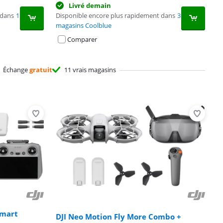
Livré demain
 dans
1
Disponible encore plus rapidement dans
3
magasins Coolblue
Comparer
Échange
gratuit
11 vrais magasins
Smart
DJI Neo Motion Fly More Combo +