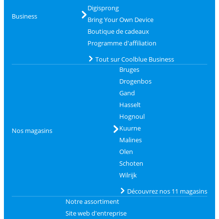
Digisprong
Business
Bring Your Own Device
Boutique de cadeaux
Programme d'affiliation
Tout sur Coolblue Business
Bruges
Drogenbos
Gand
Hasselt
Hognoul
Kuurne
Nos magasins
Malines
Olen
Schoten
Wilrijk
Découvrez nos 11 magasins
Notre assortiment
Site web d'entreprise