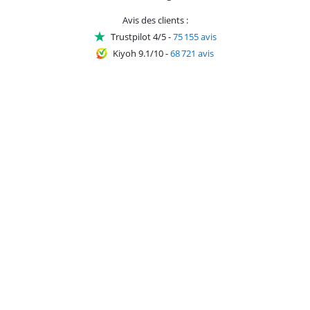
Avis des clients :
Trustpilot 4/5
-
75 155 avis
Kiyoh 9.1/10
-
68 721 avis