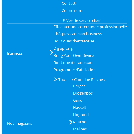
Contact
Connexion
Vers le service client
Effectuer une commande professionnelle
Chèques-cadeaux business
Boutiques d'entreprise
Digisprong
Business
Bring Your Own Device
Boutique de cadeaux
Programme d'affiliation
Tout sur Coolblue Business
Bruges
Drogenbos
Gand
Hasselt
Hognoul
Kuurne
Nos magasins
Malines