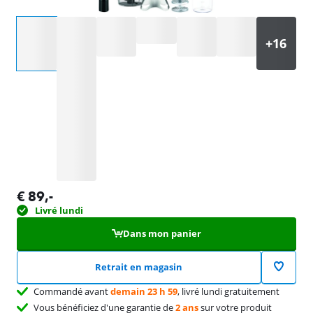
Sélectionnez une option
€
89
,-
Livré lundi
Dans mon panier
Retrait en magasin
Commandé avant
demain 23 h 59
, livré lundi gratuitement
Vous bénéficiez d'une garantie de
2 ans
sur votre produit