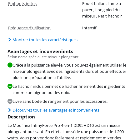
Embouts inclus
Fouet ballon, Lame à
purer , Long pied du
mixeur , Petit hachoir
Fréquence d'utilisation
Intensif
Montrer toutes les caractéristiques
Avantages et inconvénients
Selon notre spécialiste mixeur plongeant
Grâce à la puissance élevée, vous pouvez également utiliser le
mixeur plongeant avec des ingrédients durs et pour effectuer
plusieurs préparations d'affilée.
Le hachoir inclus permet de hacher finement des ingrédients
comme un oignon ou des noix.
Livré sans boite de rangement pour les accessoires.
Découvrez tous les avantages et inconvénients
Description
Le Moulinex InfinyForce Pro 4-en-1 DD95HD10 est un mixeur
plongeant puissant. En effet, il possède une puissance de 1 200
watts. Vous pouvez donc facilement et rapidement mixer des