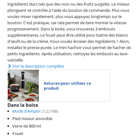
ingrédients durs tels que des noix ou des fruits surgelés. Le mixeur
plongeant se contrôle à l'aide du bouton de commande. Plus vous
voulez mixer rapidement, plus vous appuyez longtemps sur le
bouton. C'est pratique, car cela permet de faire monter la vitesse
progressivement. Dans la boite, vous trouverez 3 embouts
supplémentaires. Le fouet peut être utilisé pour battre des blancs
d'œufs ou de la crème. Vous voulez écraser des ingrédients ? Alors,
installez le presse-purée. Le mini hachoir vous permet de hacher de
petits ingrédients. Après utilisation, nettoyez les embouts au lave-
vaisselle.
Voir la description complète
Astuces pour utiliser ce
produit
Dans la boite
Mode d'emploi
(
3.22
MB)
Pied mixeur amovible
Verre de 800 ml
Fouet