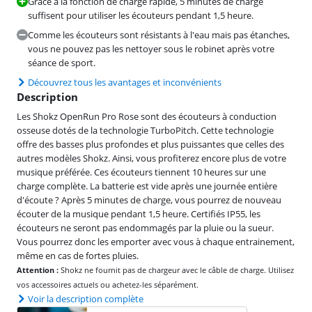
Grâce à la fonction de charge rapide, 5 minutes de charge
suffisent pour utiliser les écouteurs pendant 1,5 heure.
Comme les écouteurs sont résistants à l'eau mais pas étanches,
vous ne pouvez pas les nettoyer sous le robinet après votre
séance de sport.
Découvrez tous les avantages et inconvénients
Description
Les Shokz OpenRun Pro Rose sont des écouteurs à conduction
osseuse dotés de la technologie TurboPitch. Cette technologie
offre des basses plus profondes et plus puissantes que celles des
autres modèles Shokz. Ainsi, vous profiterez encore plus de votre
musique préférée. Ces écouteurs tiennent 10 heures sur une
charge complète. La batterie est vide après une journée entière
d'écoute ? Après 5 minutes de charge, vous pourrez de nouveau
écouter de la musique pendant 1,5 heure. Certifiés IP55, les
écouteurs ne seront pas endommagés par la pluie ou la sueur.
Vous pourrez donc les emporter avec vous à chaque entrainement,
même en cas de fortes pluies.
Attention :
Shokz ne fournit pas de chargeur avec le câble de charge. Utilisez
vos accessoires actuels ou achetez-les séparément.
Voir la description complète