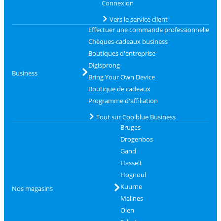
Connexion
Vers le service client
Effectuer une commande professionnelle
Chèques-cadeaux business
Boutiques d'entreprise
Digisprong
Business
Bring Your Own Device
Boutique de cadeaux
Programme d'affiliation
Tout sur Coolblue Business
Bruges
Drogenbos
Gand
Hasselt
Hognoul
Kuurne
Nos magasins
Malines
Olen