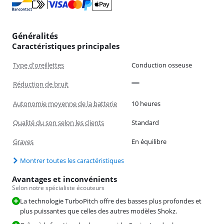
Généralités
Caractéristiques principales
Type d'oreillettes
Conduction osseuse
Réduction de bruit
Autonomie moyenne de la batterie
10 heures
Qualité du son selon les clients
Standard
Graves
En équilibre
Montrer toutes les caractéristiques
Avantages et inconvénients
Selon notre spécialiste écouteurs
La technologie TurboPitch offre des basses plus profondes et
plus puissantes que celles des autres modèles Shokz.