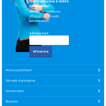
Inscrivez-vous à notre
newsletter
Recevez les meilleures
offres et nos conseils
personnalisés.
Adresse mail
M'inscrire
Notre assortiment
Site web d'entreprise
Service client
Business