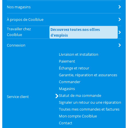
Nos magasins
À propos de Coolblue
Travailler chez
Découvrez toutes nos offres
Coolblue
d'emplois
Connexion
Livraison et installation
Paiement
Échange et retour
Garantie, réparation et assurances
Commander
Magasins
Statut de ma commande
Service client
Signaler un retour ou une réparation
Toutes mes commandes et factures
Mon compte Coolblue
Contact