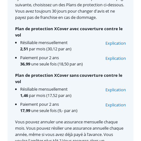
suivante, choisissez un des Plans de protection ci-dessous.
Vous avez toujours 30 jours pour changer d'avis et ne
payez pas de franchise en cas de dommage.
Plan de protection XCover avec couverture contre le
vol
Résiliable mensuellement
Explication
2,51
par mois (30,12 par an)
Paiement pour 2 ans
Explication
36,99
une seule fois (18,50 par an)
Plan de protection XCover sans couverture contre le
vol
Résiliable mensuellement
Explication
1,46
par mois (17,52 par an)
Paiement pour 2 ans
Explication
17,99
une seule fois (9,- par an)
Vous pouvez annuler une assurance mensuelle chaque
mois. Vous pouvez résilier une assurance annuelle chaque
année, même si vous avez déjà payé à l’avance. Vous
voulez l'arrêter plus tôt ? Vous recevrez alors un