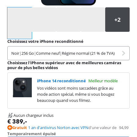
Sélectionnez une option
Choisissez votre iPhone reconditionné
Noir
|
256 Go
|
Comme neuf
|
Régime normal (21 % de TVA)
Choisissez l'iPhone supérieur avec de meilleures caméras
pour de plus belles vidéos
iPhone 14 reconditionné
Meilleur modèle
Vos vidéos sont moins saccadées grâce au
mode action spécial, même si vous bougez
beaucoup quand vous filmez.
Aucun chargeur inclus
€
389
,-
Gratuit
1 an d'antivirus Norton avec VPN
d'une valeur de
94,99
Temporairement épuisé