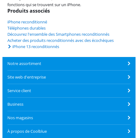
fonctions qui se trouvent sur un iPhone.
Produits associés
iPhone reconditionné
Téléphones durables
Découvrez l'ensemble des Smartphones reconditionnés
Acheter des produits reconditionnés avec des écochèques
iPhone 13 reconditionnés
Notre assortiment
Site web d'entreprise
Service client
Business
Nos magasins
À propos de Coolblue