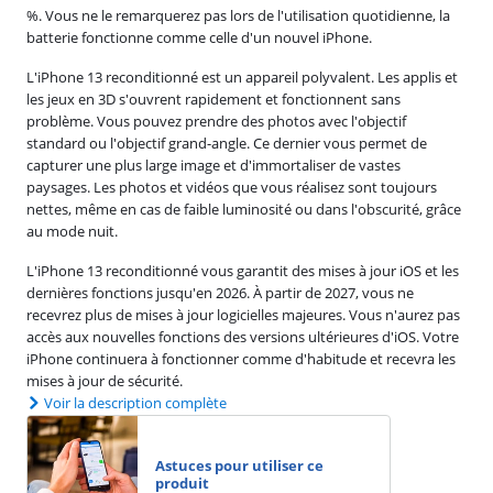
%. Vous ne le remarquerez pas lors de l'utilisation quotidienne, la
batterie fonctionne comme celle d'un nouvel iPhone.
L'iPhone 13 reconditionné est un appareil polyvalent. Les applis et
les jeux en 3D s'ouvrent rapidement et fonctionnent sans
problème. Vous pouvez prendre des photos avec l'objectif
standard ou l'objectif grand-angle. Ce dernier vous permet de
capturer une plus large image et d'immortaliser de vastes
paysages. Les photos et vidéos que vous réalisez sont toujours
nettes, même en cas de faible luminosité ou dans l'obscurité, grâce
au mode nuit.
L'iPhone 13 reconditionné vous garantit des mises à jour iOS et les
dernières fonctions jusqu'en 2026. À partir de 2027, vous ne
recevrez plus de mises à jour logicielles majeures. Vous n'aurez pas
accès aux nouvelles fonctions des versions ultérieures d'iOS. Votre
iPhone continuera à fonctionner comme d'habitude et recevra les
mises à jour de sécurité.
Voir la description complète
Astuces pour utiliser ce
produit