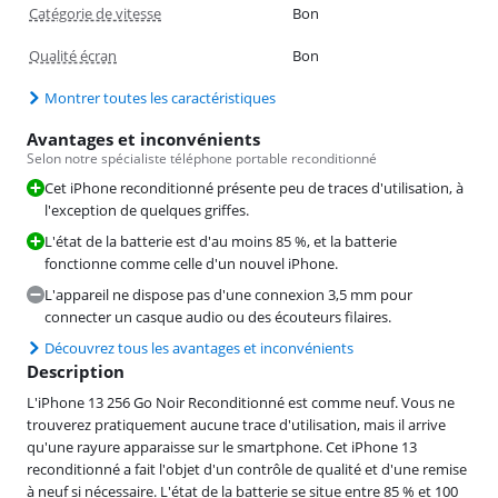
Catégorie de vitesse
Bon
Qualité écran
Bon
Montrer toutes les caractéristiques
Avantages et inconvénients
Selon notre spécialiste téléphone portable reconditionné
Cet iPhone reconditionné présente peu de traces d'utilisation, à
l'exception de quelques griffes.
L'état de la batterie est d'au moins 85 %, et la batterie
fonctionne comme celle d'un nouvel iPhone.
L'appareil ne dispose pas d'une connexion 3,5 mm pour
connecter un casque audio ou des écouteurs filaires.
Découvrez tous les avantages et inconvénients
Description
L'iPhone 13 256 Go Noir Reconditionné est comme neuf. Vous ne
trouverez pratiquement aucune trace d'utilisation, mais il arrive
qu'une rayure apparaisse sur le smartphone. Cet iPhone 13
reconditionné a fait l'objet d'un contrôle de qualité et d'une remise
à neuf si nécessaire. L'état de la batterie se situe entre 85 % et 100