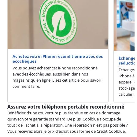
Achetez votre iPhone reconditionné avec des
Échangez
écochèques
réductio
Vous pouvez acheter cet iPhone reconditionné
Échangez 
avec des écochèques, aussi bien dans nos
iPhone à p
magasins qu'en ligne. Lisez cet article pour savoir
appareil 
comment faire.
stockage et
calculer l
Assurez votre téléphone portable reconditionné
Bénéficiez d'une couverture plus étendue en cas de dommage
qu'avec votre garantie standard. De plus, Coolblue s'occupe de
tout : de l'achat à la réparation. Une réparation n'est pas possible ?
Vous recevrez alors le prix d'achat sous forme de Crédit Coolblue.