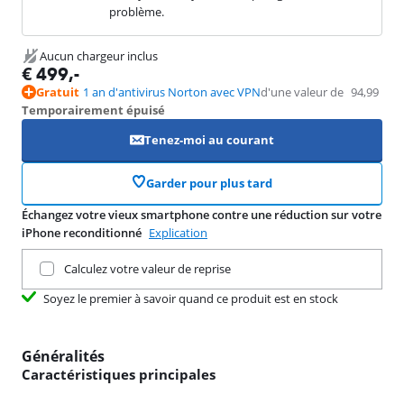
problème.
Aucun chargeur inclus
€
499
,-
Gratuit
1 an d'antivirus Norton avec VPN
d'une valeur de
94,99
Temporairement épuisé
Tenez-moi au courant
Garder pour plus tard
Échangez votre vieux smartphone contre une réduction sur votre
iPhone reconditionné
Explication
Remettez votre produit actuel
Calculez votre valeur de reprise
Soyez le premier à savoir quand ce produit est en stock
Généralités
Caractéristiques principales