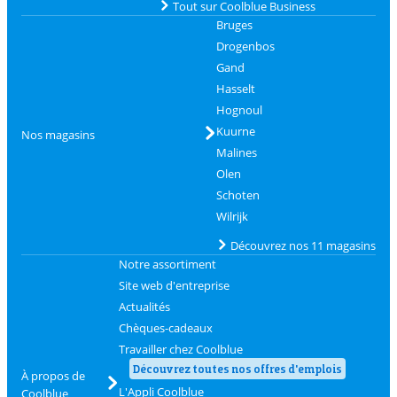
Tout sur Coolblue Business
Bruges
Drogenbos
Gand
Hasselt
Hognoul
Kuurne
Nos magasins
Malines
Olen
Schoten
Wilrijk
Découvrez nos 11 magasins
Notre assortiment
Site web d'entreprise
Actualités
Chèques-cadeaux
Travailler chez Coolblue
Découvrez toutes nos offres d'emplois
À propos de
L'Appli Coolblue
Coolblue