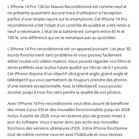
L'iPhone 14 Pro 128 Go Mauve Reconditionné est comme neuf et
ne présente quasiment aucune trace d'utilisation à l'exception
parfois d'une simple rayure sur le smartphone. Cet iPhone 14 Pro
reconditionné a fait l'objet d'un contrôle de qualité et a été remis à
neuf si nécessaire. L'état de la batterie est compris entre 85 % et
100 %, une différence qui ne se remarque pas au quotidien.
L'iPhone 14 Pro reconditionné est un appareil puissant. Les jeux 3D
lourds fonctionnent sans problème et vous pouvez facilement
éditer toutes vos vidéos maison. Vous pouvez regarder vos films et
séries préférés avec la plus haute qualité sur l'écran de 6,1 pouces.
Cet iPhone dispose d'un objectif ultra grand-angle, grand-angle et
téléobjectif qui vous permettent de toujours prendre des photos
d'une netteté exceptionnelle. Avec le téléobjectif, vous pouvez
zoomer jusqu'à trois fois sans perdre la qualité de vos photos.
Avec l'iPhone 14 Pro reconditionné, vous êtes assuré de bénéficier
des mises à jour iOS et des nouvelles fonctionnalités jusqu'en 2028
inclus. À partir de 2029, vous ne recevrez plus de grosses mises à
jour du software. Vous n'aurez donc pas accès aux nouvelles
fonctions des versions ultérieures d'iOS. Votre iPhone fonctionne
tout de même comme vous en avez l'habitude et vous recevez