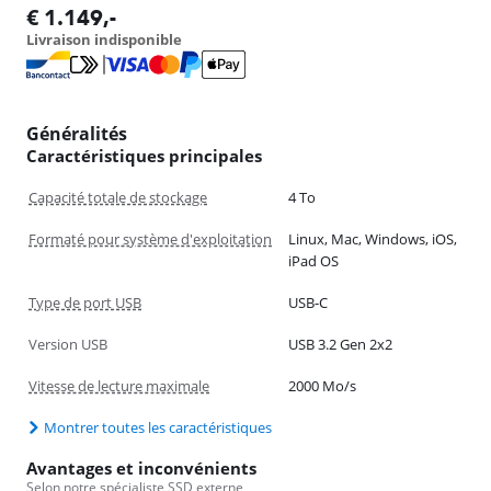
€
1.149
,-
Livraison indisponible
Généralités
Caractéristiques principales
Capacité totale de stockage
4 To
Formaté pour système d'exploitation
Linux, Mac, Windows, iOS,
iPad OS
Type de port USB
USB-C
Version USB
USB 3.2 Gen 2x2
Vitesse de lecture maximale
2000 Mo/s
Montrer toutes les caractéristiques
Avantages et inconvénients
Selon notre spécialiste SSD externe