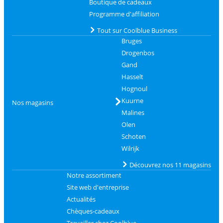
Boutique de cadeaux
Programme d'affiliation
Tout sur Coolblue Business
Bruges
Drogenbos
Gand
Hasselt
Hognoul
Kuurne
Nos magasins
Malines
Olen
Schoten
Wilrijk
Découvrez nos 11 magasins
Notre assortiment
Site web d'entreprise
Actualités
Chèques-cadeaux
Travailler chez Coolblue