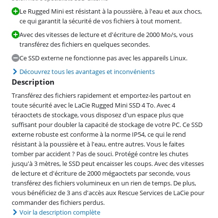
Le Rugged Mini est résistant à la poussière, à l'eau et aux chocs,
ce qui garantit la sécurité de vos fichiers à tout moment.
Avec des vitesses de lecture et d'écriture de 2000 Mo/s, vous
transférez des fichiers en quelques secondes.
Ce SSD externe ne fonctionne pas avec les appareils Linux.
Découvrez tous les avantages et inconvénients
Description
Transférez des fichiers rapidement et emportez-les partout en
toute sécurité avec le LaCie Rugged Mini SSD 4 To. Avec 4
téraoctets de stockage, vous disposez d'un espace plus que
suffisant pour doubler la capacité de stockage de votre PC. Ce SSD
externe robuste est conforme à la norme IP54, ce qui le rend
résistant à la poussière et à l'eau, entre autres. Vous le faites
tomber par accident ? Pas de souci. Protégé contre les chutes
jusqu'à 3 mètres, le SSD peut encaisser les coups. Avec des vitesses
de lecture et d'écriture de 2000 mégaoctets par seconde, vous
transférez des fichiers volumineux en un rien de temps. De plus,
vous bénéficiez de 3 ans d'accès aux Rescue Services de LaCie pour
commander des fichiers perdus.
Voir la description complète