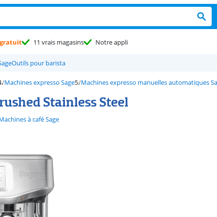
gratuit
11 vrais magasins
Notre appli
Sage
Outils pour barista
Machines expresso Sage
Machines expresso manuelles automatiques S
rushed Stainless Steel
Machines à café Sage