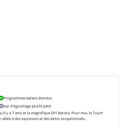
Programmes laitiers étendus
bac d'égouttage plutôt petit
(il y a 7 ans) et la magnifique E61 Barista. Pour moi, la Touch 
n alliée à des expressos et des lattes exceptionnels.