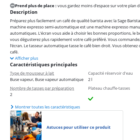
Prend plus de place :
vous gardez moins d’espace sur votre plan de
Description
Préparez plus facilement un café de qualité barista avec la Sage Baris
machine expresso semi-automatique est une machine expresso manuelle
automatiques. L’écran vous aide à choisir les bonnes proportions, le 
vous dégusterez plus rapidement votre café préféré. Vous commandez 
l’écran. Le tasseur automatique tasse le café bien droit. Vous obtene
café.
Afficher plus
Caractéristiques principales
Type de mousseur à lait
Capacité réservoir d'eau
Buse vapeur, Buse vapeur automatique
2 l
Nombre de tasses par préparation
Plateau chauffe-tasses
2
Montrer toutes les caractéristiques
Astuces pour utiliser ce produit