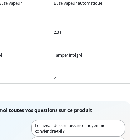
Buse vapeur
Buse vapeur automatique
2,3 l
ré
Tamper intégré
2
moi toutes vos questions sur ce produit
Le niveau de connaissance moyen me
conviendra-t-il ?