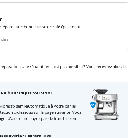
r
e préparer une bonne tasse de café également.
ndais
éparation. Une réparation n'est pas possible ? Vous recevrez alors le
achine expresso semi-
expresso semi-automatique à votre panier.
otection ci-dessous sur la page suivante. Vous
ger d'avis et ne payez pas de franchise en
s couverture contre le vol