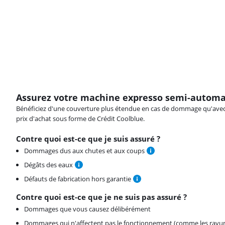
Assurez votre machine expresso semi-autom
Bénéficiez d'une couverture plus étendue en cas de dommage qu'avec vot
prix d'achat sous forme de Crédit Coolblue.
Contre quoi est-ce que je suis assuré ?
Dommages dus aux chutes et aux coups
Dégâts des eaux
Défauts de fabrication hors garantie
Contre quoi est-ce que je ne suis pas assuré ?
Dommages que vous causez délibérément
Dommages qui n'affectent pas le fonctionnement (comme les rayur