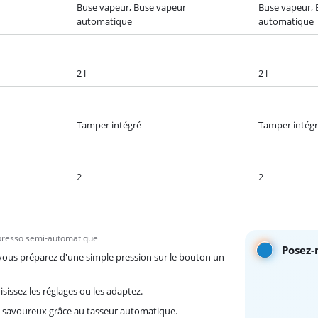
Buse vapeur, Buse vapeur
Buse vapeur, 
automatique
automatique
2 l
2 l
Tamper intégré
Tamper intég
2
2
xpresso semi-automatique
Posez-
vous préparez d'une simple pression sur le bouton un
oisissez les réglages ou les adaptez.
é savoureux grâce au tasseur automatique.