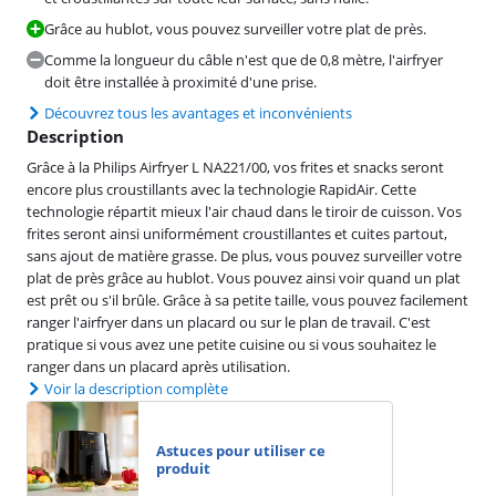
Grâce au hublot, vous pouvez surveiller votre plat de près.
Comme la longueur du câble n'est que de 0,8 mètre, l'airfryer
doit être installée à proximité d'une prise.
Découvrez tous les avantages et inconvénients
Description
Grâce à la Philips Airfryer L NA221/00, vos frites et snacks seront
encore plus croustillants avec la technologie RapidAir. Cette
technologie répartit mieux l'air chaud dans le tiroir de cuisson. Vos
frites seront ainsi uniformément croustillantes et cuites partout,
sans ajout de matière grasse. De plus, vous pouvez surveiller votre
plat de près grâce au hublot. Vous pouvez ainsi voir quand un plat
est prêt ou s'il brûle. Grâce à sa petite taille, vous pouvez facilement
ranger l'airfryer dans un placard ou sur le plan de travail. C'est
pratique si vous avez une petite cuisine ou si vous souhaitez le
ranger dans un placard après utilisation.
Voir la description complète
Astuces pour utiliser ce
produit