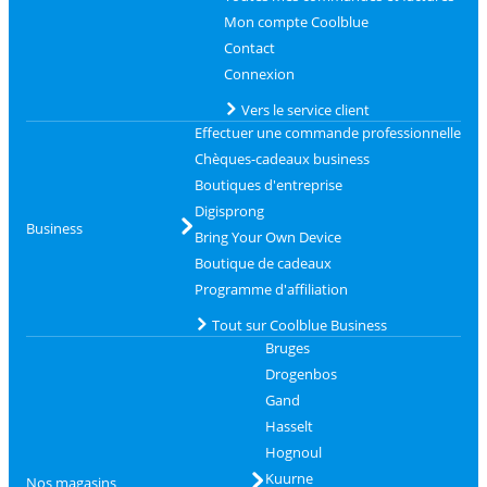
Mon compte Coolblue
Contact
Connexion
Vers le service client
Effectuer une commande professionnelle
Chèques-cadeaux business
Boutiques d'entreprise
Digisprong
Business
Bring Your Own Device
Boutique de cadeaux
Programme d'affiliation
Tout sur Coolblue Business
Bruges
Drogenbos
Gand
Hasselt
Hognoul
Kuurne
Nos magasins