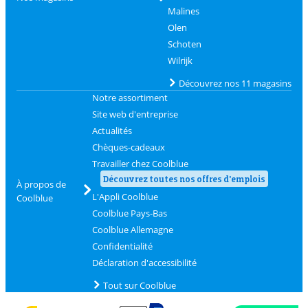
Malines
Olen
Schoten
Wilrijk
Découvrez nos 11 magasins
Notre assortiment
Site web d'entreprise
Actualités
Chèques-cadeaux
Travailler chez Coolblue
Découvrez toutes nos offres d'emplois
À propos de
L'Appli Coolblue
Coolblue
Coolblue Pays-Bas
Coolblue Allemagne
Confidentialité
Déclaration d'accessibilité
Tout sur Coolblue