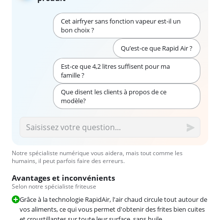
Cet airfryer sans fonction vapeur est-il un
bon choix ?
Qu’est-ce que Rapid Air ?
Est-ce que 4,2 litres suffisent pour ma
famille ?
Que disent les clients à propos de ce
modèle?
Notre spécialiste numérique vous aidera, mais tout comme les
humains, il peut parfois faire des erreurs.
Avantages et inconvénients
Selon notre spécialiste friteuse
Grâce à la technologie RapidAir, l'air chaud circule tout autour de
vos aliments, ce qui vous permet d'obtenir des frites bien cuites
et croustillantes sur toute leur surface, sans huile.