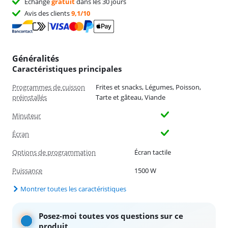
Échange
gratuit
dans les 30 jours
Avis des clients
9,1/10
Généralités
Caractéristiques principales
Programmes de cuisson
Frites et snacks, Légumes, Poisson,
préinstallés
Tarte et gâteau, Viande
Minuteur
Écran
Options de programmation
Écran tactile
Puissance
1500 W
Montrer toutes les caractéristiques
Posez-moi toutes vos questions sur ce
produit