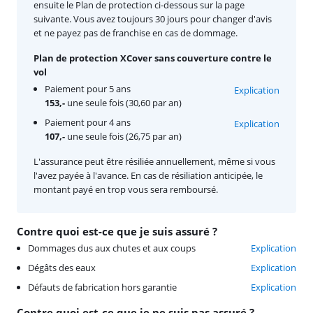
ensuite le Plan de protection ci-dessous sur la page
suivante. Vous avez toujours 30 jours pour changer d'avis
et ne payez pas de franchise en cas de dommage.
Plan de protection XCover sans couverture contre le
vol
Paiement pour 5 ans
Explication
153,-
une seule fois (30,60 par an)
Paiement pour 4 ans
Explication
107,-
une seule fois (26,75 par an)
L'assurance peut être résiliée annuellement, même si vous
l'avez payée à l'avance. En cas de résiliation anticipée, le
montant payé en trop vous sera remboursé.
Contre quoi est-ce que je suis assuré ?
Dommages dus aux chutes et aux coups
Explication
Dégâts des eaux
Explication
Défauts de fabrication hors garantie
Explication
Contre quoi est-ce que je ne suis pas assuré ?