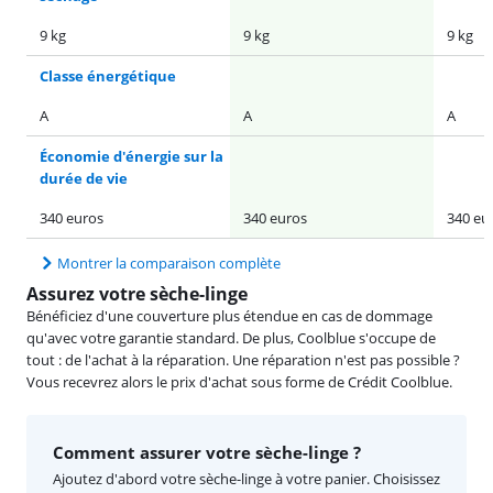
9 kg
9 kg
9 kg
Classe énergétique
A
A
A
Économie d'énergie sur la
durée de vie
340 euros
340 euros
340 eu
Montrer la comparaison complète
Assurez votre sèche-linge
Bénéficiez d'une couverture plus étendue en cas de dommage
qu'avec votre garantie standard. De plus, Coolblue s'occupe de
tout : de l'achat à la réparation. Une réparation n'est pas possible ?
Vous recevrez alors le prix d'achat sous forme de Crédit Coolblue.
Comment assurer votre sèche-linge ?
Ajoutez d'abord votre sèche-linge à votre panier. Choisissez