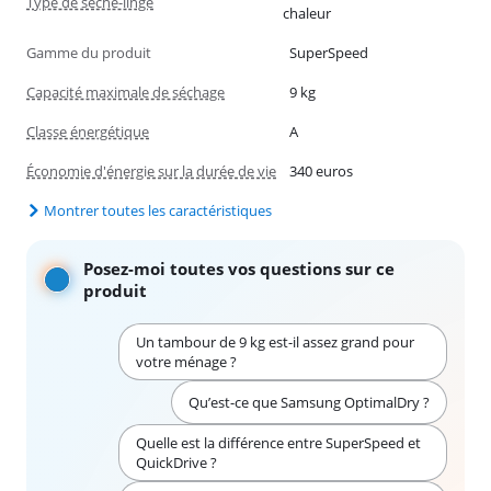
Type de sèche-linge
chaleur
Gamme du produit
SuperSpeed
Capacité maximale de séchage
9 kg
Classe énergétique
A
Économie d'énergie sur la durée de vie
340 euros
Montrer toutes les caractéristiques
Posez-moi toutes vos questions sur ce
produit
Un tambour de 9 kg est-il assez grand pour
votre ménage ?
Qu’est-ce que Samsung OptimalDry ?
Quelle est la différence entre SuperSpeed et
QuickDrive ?