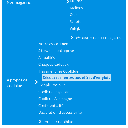
Kuurne
Nos magasins
Malines
Olen
Schoten
Wilrijk
Découvrez nos 11 magasins
Notre assortiment
Site web d'entreprise
Actualités
Chèques-cadeaux
Travailler chez Coolblue
Découvrez toutes nos offres d'emplois
À propos de
L'Appli Coolblue
Coolblue
Coolblue Pays-Bas
Coolblue Allemagne
Confidentialité
Déclaration d'accessibilité
Tout sur Coolblue