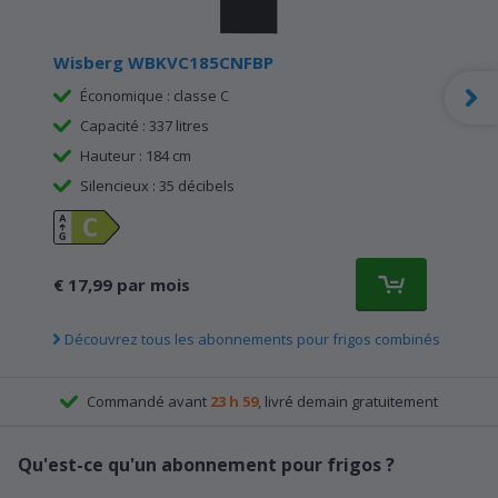
Wisberg WBKVC185CNFBP
Économique : classe C
Capacité : 337 litres
Hauteur : 184 cm
Silencieux : 35 décibels
€ 17,99 par mois
Découvrez tous les abonnements pour frigos combinés
Commandé avant
23 h 59
, livré demain gratuitement
Qu'est-ce qu'un abonnement pour frigos ?