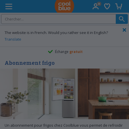
Wishlist
Panier
Accueil Coolblue
The website is in French. Would you rather see it in English?
Translate
Échange
gratuit
Abonnement frigo
Un abonnement pour frigos chez Coolblue vous permet de refroidir