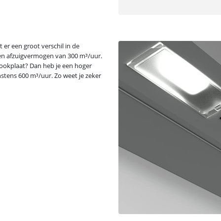
 er een groot verschil in de
een afzuigvermogen van 300 m³/uur.
kookplaat? Dan heb je een hoger
stens 600 m³/uur. Zo weet je zeker