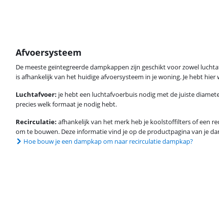
Afvoersysteem
De meeste geïntegreerde dampkappen zijn geschikt voor zowel luchtafvoer
is afhankelijk van het huidige afvoersysteem in je woning. Je hebt hier
Luchtafvoer:
je hebt een luchtafvoerbuis nodig met de juiste diamete
precies welk formaat je nodig hebt.
Recirculatie:
afhankelijk van het merk heb je koolstoffilters of een 
om te bouwen. Deze informatie vind je op de productpagina van je d
Hoe bouw je een dampkap om naar recirculatie dampkap?