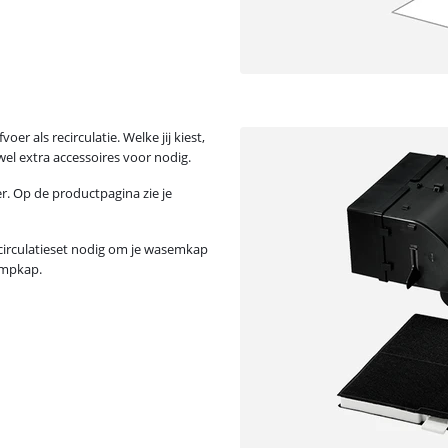
 als recirculatie. Welke jij kiest,
 wel extra accessoires voor nodig.
r. Op de productpagina zie je
recirculatieset nodig om je wasemkap
ampkap.