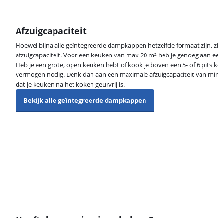
Afzuigcapaciteit
Hoewel bijna alle geïntegreerde dampkappen hetzelfde formaat zijn, zit
afzuigcapaciteit. Voor een keuken van max 20 m² heb je genoeg aan 
Heb je een grote, open keuken hebt of kook je boven een 5- of 6 pits 
vermogen nodig. Denk dan aan een maximale afzuigcapaciteit van min
dat je keuken na het koken geurvrij is.
Bekijk alle geïntegreerde dampkappen