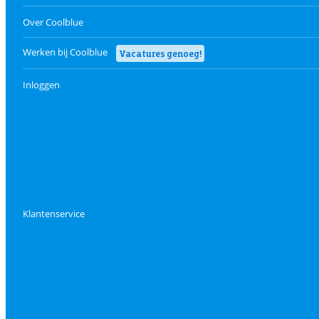
Over Coolblue
Werken bij Coolblue
Vacatures genoeg!
Inloggen
Klantenservice