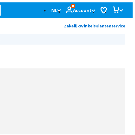
NL
Account
Zakelijk
Winkels
Klantenservice
s