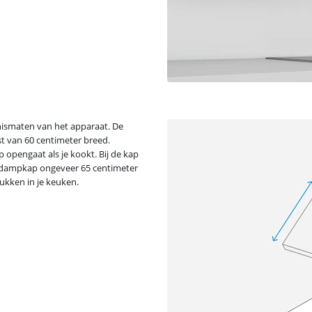
 nismaten van het apparaat. De
t van 60 centimeter breed.
 opengaat als je kookt. Bij de kap
 je dampkap ongeveer 65 centimeter
ukken in je keuken.