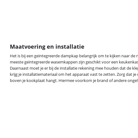
Maatvoering en installatie
Het is bij een geïntegreerde dampkap belangrijk om te kijken naar de
meeste geïntegreerde wasemkappen zijn geschikt voor een keukenkas
Daarnaast moet je er bij de installatie rekening mee houden dat de klep
krijg je installatiemateriaal om het apparaat vast te zetten. Zorg dat
boven je kookplaat hangt. Hiermee voorkom je brand of andere ongel