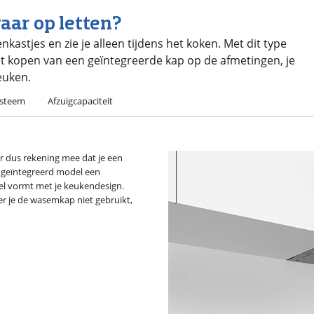
ar op letten?
astjes en zie je alleen tijdens het koken. Met dit type
t kopen van een geïntegreerde kap op de afmetingen, je
euken.
ysteem
Afzuigcapaciteit
r dus rekening mee dat je een
en geïntegreerd model een
el vormt met je keukendesign.
er je de wasemkap niet gebruikt,