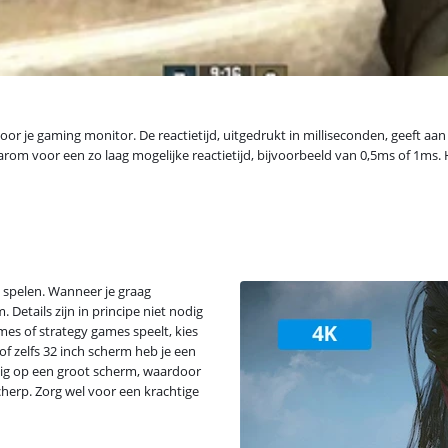
voor je gaming monitor. De reactietijd, uitgedrukt in milliseconden, geeft aa
aarom voor een zo laag mogelijke reactietijd, bijvoorbeeld van 0,5ms of 1ms.
 spelen. Wanneer je graag
 Details zijn in principe niet nodig
es of strategy games speelt, kies
f zelfs 32 inch scherm heb je een
elig op een groot scherm, waardoor
scherp. Zorg wel voor een krachtige