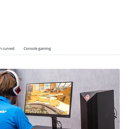
n curved
Console gaming