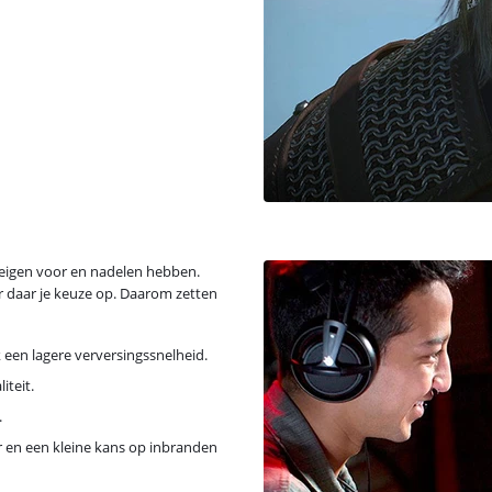
 eigen voor en nadelen hebben.
er daar je keuze op. Daarom zetten
een lagere verversingssnelheid.
iteit.
.
r en een kleine kans op inbranden