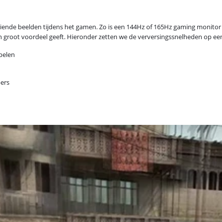
eiende beelden tijdens het gamen. Zo is een 144Hz of 165Hz gaming monitor
en groot voordeel geeft. Hieronder zetten we de verversingssnelheden op een 
pelen
bers