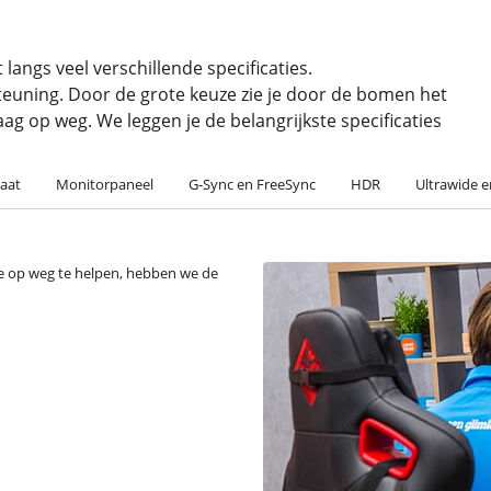
angs veel verschillende specificaties.
steuning. Door de grote keuze zie je door de bomen het
raag op weg. We leggen je de belangrijkste specificaties
aat
Monitorpaneel
G-Sync en FreeSync
HDR
Ultrawide e
 je op weg te helpen, hebben we de