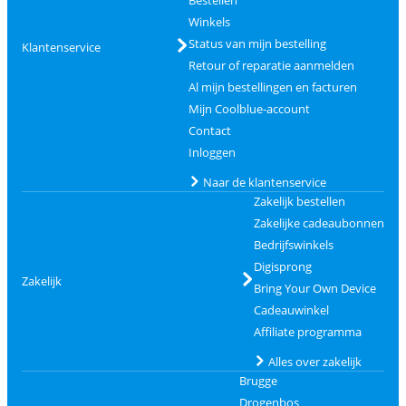
Winkels
Status van mijn bestelling
Klantenservice
Retour of reparatie aanmelden
Al mijn bestellingen en facturen
Mijn Coolblue-account
Contact
Inloggen
Naar de klantenservice
Zakelijk bestellen
Zakelijke cadeaubonnen
Bedrijfswinkels
Digisprong
Zakelijk
Bring Your Own Device
Cadeauwinkel
Affiliate programma
Alles over zakelijk
Brugge
Drogenbos