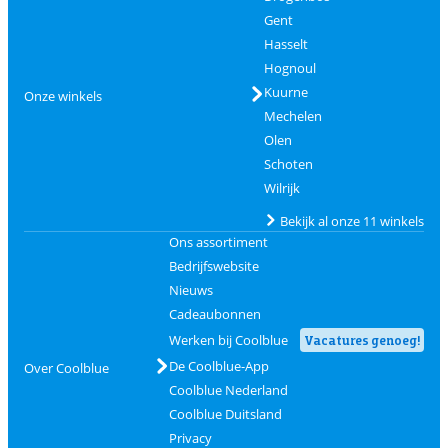
Gent
Hasselt
Hognoul
Kuurne
Onze winkels
Mechelen
Olen
Schoten
Wilrijk
Bekijk al onze 11 winkels
Ons assortiment
Bedrijfswebsite
Nieuws
Cadeaubonnen
Werken bij Coolblue
Vacatures genoeg!
De Coolblue-App
Over Coolblue
Coolblue Nederland
Coolblue Duitsland
Privacy