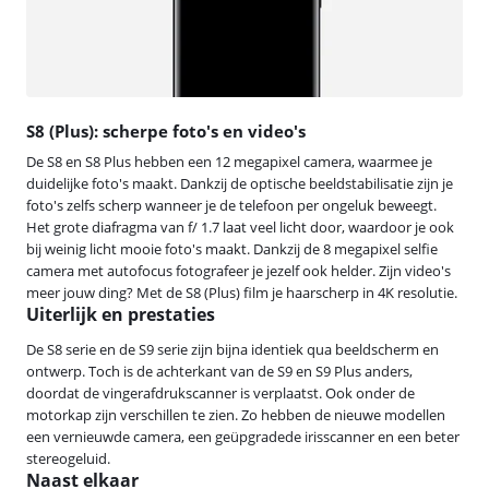
S8 (Plus): scherpe foto's en video's
De S8 en S8 Plus hebben een 12 megapixel camera, waarmee je
duidelijke foto's maakt. Dankzij de optische beeldstabilisatie zijn je
foto's zelfs scherp wanneer je de telefoon per ongeluk beweegt.
Het grote diafragma van f/ 1.7 laat veel licht door, waardoor je ook
bij weinig licht mooie foto's maakt. Dankzij de 8 megapixel selfie
camera met autofocus fotografeer je jezelf ook helder. Zijn video's
meer jouw ding? Met de S8 (Plus) film je haarscherp in 4K resolutie.
Uiterlijk en prestaties
De S8 serie en de S9 serie zijn bijna identiek qua beeldscherm en
ontwerp. Toch is de achterkant van de S9 en S9 Plus anders,
doordat de vingerafdrukscanner is verplaatst. Ook onder de
motorkap zijn verschillen te zien. Zo hebben de nieuwe modellen
een vernieuwde camera, een geüpgradede irisscanner en een beter
stereogeluid.
Naast elkaar