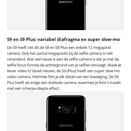
S9 en S9 Plus: variabel diafragma en super slow-mo
De S9 heeft net als de S8 en S8 Plus een enkele 12 megapixel
camera. Ook het aantal megapixels bij de selfie camera is niet
veranderd. Wat wel nieuw is aan de selfie camera is dat je met de
selfie focus functie de achtergrond van je selfies vervaagt. Maak je
liever video's? Goed nieuws, de S9 (Plus) heeft een super slow mo
video camera. Hiermee film je elk detail van een beweging. De S9
Plus heeft als enige een dubbele camera, waarmee je foto's maakt
met een scherpe-diepte effect.