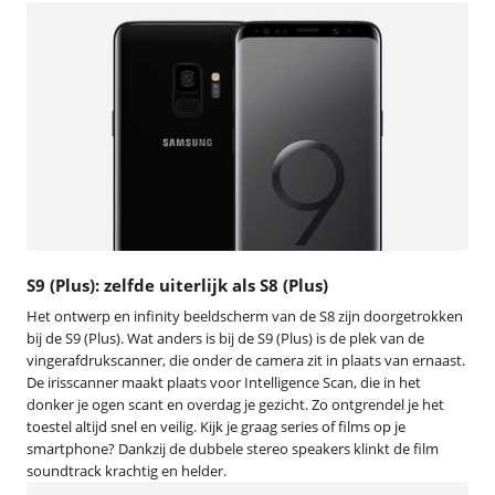
S9 (Plus): zelfde uiterlijk als S8 (Plus)
Het ontwerp en infinity beeldscherm van de S8 zijn doorgetrokken
bij de S9 (Plus). Wat anders is bij de S9 (Plus) is de plek van de
vingerafdrukscanner, die onder de camera zit in plaats van ernaast.
De irisscanner maakt plaats voor Intelligence Scan, die in het
donker je ogen scant en overdag je gezicht. Zo ontgrendel je het
toestel altijd snel en veilig. Kijk je graag series of films op je
smartphone? Dankzij de dubbele stereo speakers klinkt de film
soundtrack krachtig en helder.