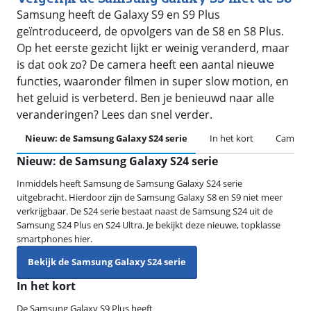
Samsung heeft de Galaxy S9 en S9 Plus
geïntroduceerd, de opvolgers van de S8 en S8 Plus.
Op het eerste gezicht lijkt er weinig veranderd, maar
is dat ook zo? De camera heeft een aantal nieuwe
functies, waaronder filmen in super slow motion, en
het geluid is verbeterd. Ben je benieuwd naar alle
veranderingen? Lees dan snel verder.
Nieuw: de Samsung Galaxy S24 serie
In het kort
Camera
Nieuw: de Samsung Galaxy S24 serie
Inmiddels heeft Samsung de Samsung Galaxy S24 serie
uitgebracht. Hierdoor zijn de Samsung Galaxy S8 en S9 niet meer
verkrijgbaar. De S24 serie bestaat naast de Samsung S24 uit de
Samsung S24 Plus en S24 Ultra. Je bekijkt deze nieuwe, topklasse
smartphones hier.
Bekijk de Samsung Galaxy S24 serie
In het kort
De Samsung Galaxy S9 Plus heeft