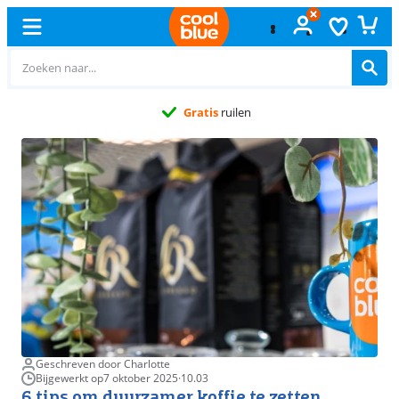
Gratis
ruilen
Geschreven door Charlotte
Bijgewerkt op
7 oktober 2025
·
10.03
6 tips om duurzamer koffie te zetten