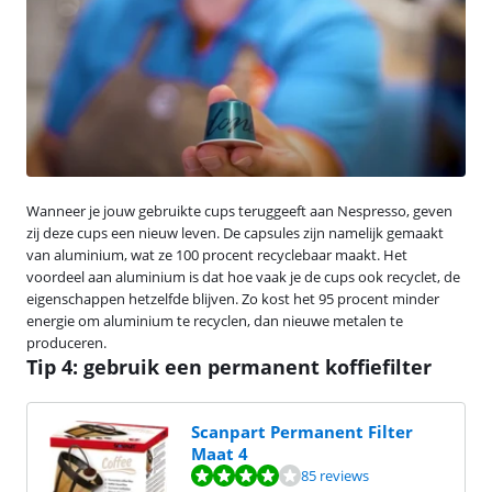
Wanneer je jouw gebruikte cups teruggeeft aan Nespresso, geven
zij deze cups een nieuw leven. De capsules zijn namelijk gemaakt
van aluminium, wat ze 100 procent recyclebaar maakt. Het
voordeel aan aluminium is dat hoe vaak je de cups ook recyclet, de
eigenschappen hetzelfde blijven. Zo kost het 95 procent minder
energie om aluminium te recyclen, dan nieuwe metalen te
produceren.
Tip 4: gebruik een permanent koffiefilter
Scanpart Permanent Filter
Maat 4
Beoordeling is 8,4 van de 10, gebaseerd op 85 reviews.
85 reviews