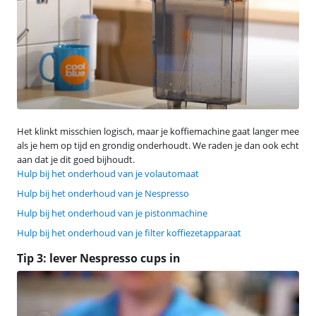
Het klinkt misschien logisch, maar je koffiemachine gaat langer mee
als je hem op tijd en grondig onderhoudt. We raden je dan ook echt
aan dat je dit goed bijhoudt.
Hulp bij het onderhoud van je volautomaat
Hulp bij het onderhoud van je Nespresso
Hulp bij het onderhoud van je pistonmachine
Hulp bij het onderhoud van je filter koffiezetapparaat
Tip 3: lever Nespresso cups in