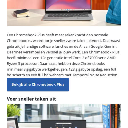
Een Chromebook Plus heeft meer rekenkracht dan normale
Chromebooks, waardoor je sneller zware taken uitvoert. Daarnaast
gebruik je handige software functies en de AI van Google: Gemini.
Daarmee versimpel en versnel je jouw werk. Een Chromebook Plus
heeft minimaal een 12e generatie Intel Core i3 of 7000 serie AMD
Ryzen 3 processor. Daarnaast hebben deze Chromebooks
minimaal 8 gigabyte werkgeheugen, 128 gigabyte opslag, een full
hd scherm en een full hd webcam met Temporal Noise Reduction.
Bekijk alle Chromebook Plus
Voer sneller taken uit