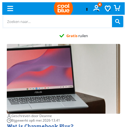
Gratis
ruilen
Geschreven door Deanne
Bijgewerkt op
6 mei 2026
·
13.41
Wat is Chromebook Plus?