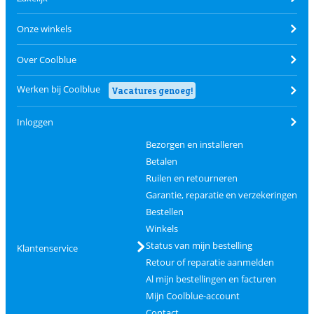
Onze winkels
Over Coolblue
Werken bij Coolblue
Vacatures genoeg!
Inloggen
Bezorgen en installeren
Betalen
Ruilen en retourneren
Garantie, reparatie en verzekeringen
Bestellen
Winkels
Status van mijn bestelling
Klantenservice
Retour of reparatie aanmelden
Al mijn bestellingen en facturen
Mijn Coolblue-account
Contact