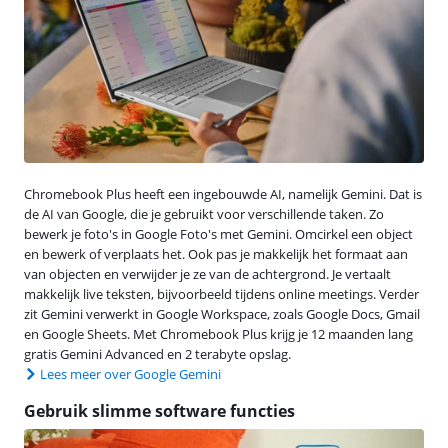
Chromebook Plus heeft een ingebouwde AI, namelijk Gemini. Dat is
de AI van Google, die je gebruikt voor verschillende taken. Zo
bewerk je foto's in Google Foto's met Gemini. Omcirkel een object
en bewerk of verplaats het. Ook pas je makkelijk het formaat aan
van objecten en verwijder je ze van de achtergrond. Je vertaalt
makkelijk live teksten, bijvoorbeeld tijdens online meetings. Verder
zit Gemini verwerkt in Google Workspace, zoals Google Docs, Gmail
en Google Sheets. Met Chromebook Plus krijg je 12 maanden lang
gratis Gemini Advanced en 2 terabyte opslag.
Lees meer over Google Gemini
Gebruik slimme software functies