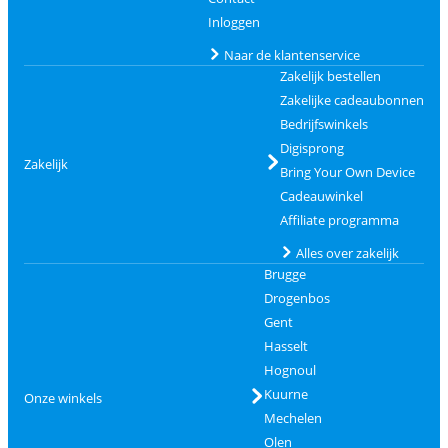
Inloggen
Naar de klantenservice
Zakelijk bestellen
Zakelijke cadeaubonnen
Bedrijfswinkels
Digisprong
Zakelijk
Bring Your Own Device
Cadeauwinkel
Affiliate programma
Alles over zakelijk
Brugge
Drogenbos
Gent
Hasselt
Hognoul
Kuurne
Onze winkels
Mechelen
Olen