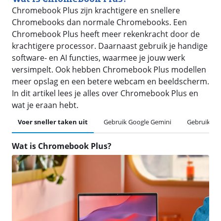
Chromebook Plus zijn krachtigere en snellere
Chromebooks dan normale Chromebooks. Een
Chromebook Plus heeft meer rekenkracht door de
krachtigere processor. Daarnaast gebruik je handige
software- en AI functies, waarmee je jouw werk
versimpelt. Ook hebben Chromebook Plus modellen
meer opslag en een betere webcam en beeldscherm.
In dit artikel lees je alles over Chromebook Plus en
wat je eraan hebt.
Voer sneller taken uit
Gebruik Google Gemini
Gebruik sli
Wat is Chromebook Plus?