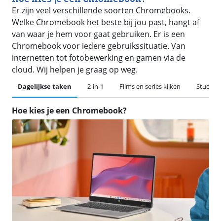
Er zijn veel verschillende soorten Chromebooks.
Welke Chromebook het beste bij jou past, hangt af
van waar je hem voor gaat gebruiken. Er is een
Chromebook voor iedere gebruikssituatie. Van
internetten tot fotobewerking en gamen via de
cloud. Wij helpen je graag op weg.
Dagelijkse taken
2-in-1
Films en series kijken
Studie
Hoe kies je een Chromebook?