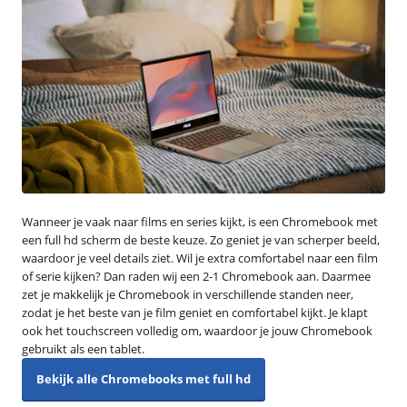
Wanneer je vaak naar films en series kijkt, is een Chromebook met
een full hd scherm de beste keuze. Zo geniet je van scherper beeld,
waardoor je veel details ziet. Wil je extra comfortabel naar een film
of serie kijken? Dan raden wij een 2-1 Chromebook aan. Daarmee
zet je makkelijk je Chromebook in verschillende standen neer,
zodat je het beste van je film geniet en comfortabel kijkt. Je klapt
ook het touchscreen volledig om, waardoor je jouw Chromebook
gebruikt als een tablet.
Bekijk alle Chromebooks met full hd