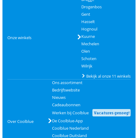
Drogenbos
Gent
Hasselt
Hognoul
Kuurne
Onze winkels
Mechelen
Olen
Schoten
Wilrijk
Bekijk al onze 11 winkels
Ons assortiment
Bedrijfswebsite
Nieuws
Cadeaubonnen
Werken bij Coolblue
Vacatures genoeg!
De Coolblue-App
Over Coolblue
Coolblue Nederland
Coolblue Duitsland