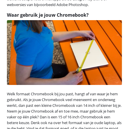
webversies van bijvoorbeeld Adobe Photoshop.
Waar gebruik je jouw Chromebook?
Welk formaat Chromebook bij jou past, hangt af van waar je hem
gebruikt. Als je jouw Chromebook veel meeneemt en onderweg
werkt, dan past een kleine Chromebook van 14 inch of kleiner bij je.
Neem je jouw Chromebook af en toe mee, maar gebruik je hem
vaker op één plek? Dan is een 15 of 16 inch Chromebook een
betere keuze. Denk ook na over het formaat van je oude laptop, als
je die hebt. Vind je dat formaat goed, of is die laptop juist te groot