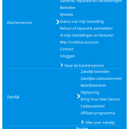
Garantie, reparatie en verzekeringen
Bestellen
Winkels
Status van mijn bestelling
Klantenservice
Retour of reparatie aanmelden
Al mijn bestellingen en facturen
Mijn Coolblue-account
Contact
Inloggen
Naar de klantenservice
Zakelijk bestellen
Zakelijke cadeaubonnen
Bedrijfswinkels
Digisprong
Zakelijk
Bring Your Own Device
Cadeauwinkel
Affiliate programma
Alles over zakelijk
Brugge