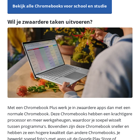
Bekijk alle Chromebooks voor school en studie
Wil je zwaardere taken uitvoeren?
Met een Chromebook Plus werk je in zwaardere apps dan met een
normale Chromebook. Deze Chromebooks hebben een krachtigere
processor en meer werkgeheugen, waardoor je soepel wisselt
tussen programma's. Bovendien zijn deze Chromebook sneller en
hebben ze een hogere kwaliteit dan andere Chromebooks. Je
bewerkt soepel foto's met apps uit de Google Play Store of