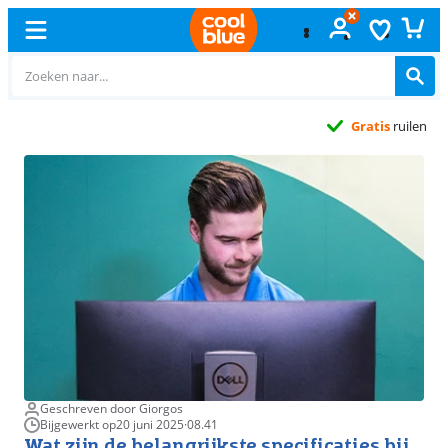
Gratis
ruilen
Geschreven door Giorgos
Bijgewerkt op
20 juni 2025
·
08.41
Wat zijn de belangrijkste specificaties bij