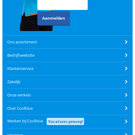
Aanmelden
Ons assortiment
Bedrijfswebsite
Klantenservice
Zakelijk
Onze winkels
Over Coolblue
Werken bij Coolblue
Vacatures genoeg!
Inloggen