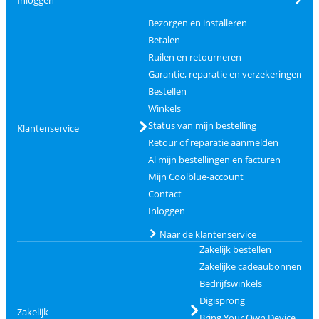
Bezorgen en installeren
Betalen
Ruilen en retourneren
Garantie, reparatie en verzekeringen
Bestellen
Winkels
Status van mijn bestelling
Klantenservice
Retour of reparatie aanmelden
Al mijn bestellingen en facturen
Mijn Coolblue-account
Contact
Inloggen
Naar de klantenservice
Zakelijk bestellen
Zakelijke cadeaubonnen
Bedrijfswinkels
Digisprong
Zakelijk
Bring Your Own Device