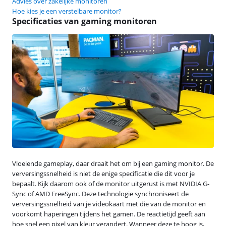
Advies over zakelijke monitoren
Hoe kies je een verstelbare monitor?
Specificaties van gaming monitoren
Vloeiende gameplay, daar draait het om bij een gaming monitor. De
verversingssnelheid is niet de enige specificatie die dit voor je
bepaalt. Kijk daarom ook of de monitor uitgerust is met NVIDIA G-
Sync of AMD FreeSync. Deze technologie synchroniseert de
verversingssnelheid van je videokaart met die van de monitor en
voorkomt haperingen tijdens het gamen. De reactietijd geeft aan
hoe snel een pixel van kleur verandert. Wanneer deze te hoog is,