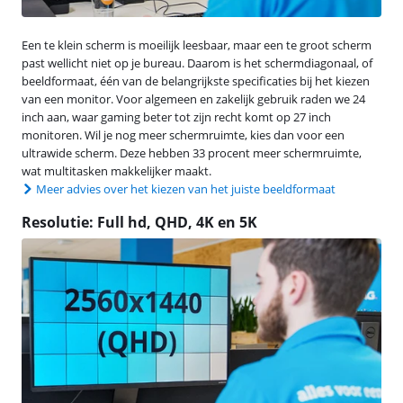
Een te klein scherm is moeilijk leesbaar, maar een te groot scherm
past wellicht niet op je bureau. Daarom is het schermdiagonaal, of
beeldformaat, één van de belangrijkste specificaties bij het kiezen
van een monitor. Voor algemeen en zakelijk gebruik raden we 24
inch aan, waar gaming beter tot zijn recht komt op 27 inch
monitoren. Wil je nog meer schermruimte, kies dan voor een
ultrawide scherm. Deze hebben 33 procent meer schermruimte,
wat multitasken makkelijker maakt.
Meer advies over het kiezen van het juiste beeldformaat
Resolutie: Full hd, QHD, 4K en 5K