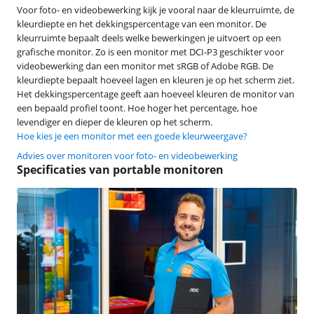
Voor foto- en videobewerking kijk je vooral naar de kleurruimte, de
kleurdiepte en het dekkingspercentage van een monitor. De
kleurruimte bepaalt deels welke bewerkingen je uitvoert op een
grafische monitor. Zo is een monitor met DCI-P3 geschikter voor
videobewerking dan een monitor met sRGB of Adobe RGB. De
kleurdiepte bepaalt hoeveel lagen en kleuren je op het scherm ziet.
Het dekkingspercentage geeft aan hoeveel kleuren de monitor van
een bepaald profiel toont. Hoe hoger het percentage, hoe
levendiger en dieper de kleuren op het scherm.
Hoe kies je een monitor met een goede kleurweergave?
Advies over monitoren voor foto- en videobewerking
Specificaties van portable monitoren