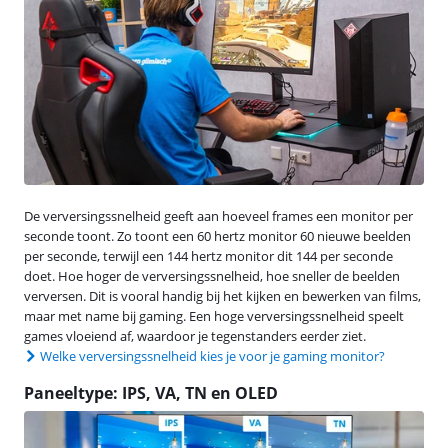
De verversingssnelheid geeft aan hoeveel frames een monitor per
seconde toont. Zo toont een 60 hertz monitor 60 nieuwe beelden
per seconde, terwijl een 144 hertz monitor dit 144 per seconde
doet. Hoe hoger de verversingssnelheid, hoe sneller de beelden
verversen. Dit is vooral handig bij het kijken en bewerken van films,
maar met name bij gaming. Een hoge verversingssnelheid speelt
games vloeiend af, waardoor je tegenstanders eerder ziet.
Welke verversingssnelheid kies je voor je gaming monitor?
Paneeltype: IPS, VA, TN en OLED