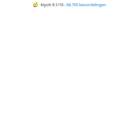
Kiyoh 9.1/10
-
68.705 beoordelingen