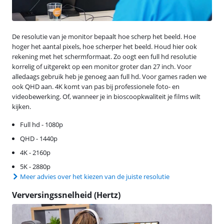
De resolutie van je monitor bepaalt hoe scherp het beeld. Hoe
hoger het aantal pixels, hoe scherper het beeld. Houd hier ook
rekening met het schermformaat. Zo oogt een full hd resolutie
korrelig of uitgerekt op een monitor groter dan 27 inch. Voor
alledaags gebruik heb je genoeg aan full hd. Voor games raden we
ook QHD aan. 4K komt van pas bij professionele foto- en
videobewerking. Of, wanneer je in bioscoopkwaliteit je films wilt
kijken.
Full hd - 1080p
QHD - 1440p
4K - 2160p
5K - 2880p
Meer advies over het kiezen van de juiste resolutie
Verversingssnelheid (Hertz)