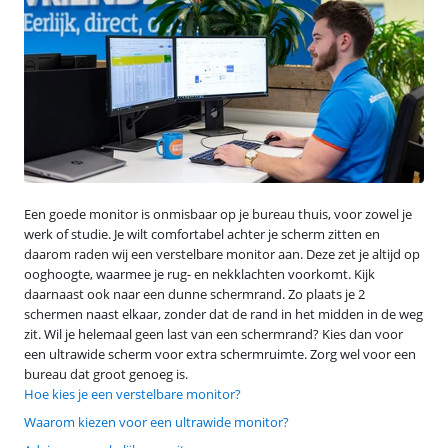
Een goede monitor is onmisbaar op je bureau thuis, voor zowel je
werk of studie. Je wilt comfortabel achter je scherm zitten en
daarom raden wij een verstelbare monitor aan. Deze zet je altijd op
ooghoogte, waarmee je rug- en nekklachten voorkomt. Kijk
daarnaast ook naar een dunne schermrand. Zo plaats je 2
schermen naast elkaar, zonder dat de rand in het midden in de weg
zit. Wil je helemaal geen last van een schermrand? Kies dan voor
een ultrawide scherm voor extra schermruimte. Zorg wel voor een
bureau dat groot genoeg is.
Hoe kies je een verstelbare monitor?
Waarom kiezen voor een ultrawide monitor?