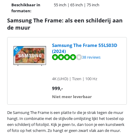
Beschikbaar in
55 inch | 65 inch | 75 inch
formaten:
Samsung The Frame: als een schilderij aan
de muur
Samsung The Frame 55LS03D
(2024)
Beoordeling is 7,9 van de 10, gebaseerd op 38 reviews.
38 reviews
4K (UHD) | Tizen | 100 Hz
999
,-
Niet meer leverbaar
De Samsung The Frame is een platte tv die je strak tegen de muur
hangt. In combinatie met de stijlvolle omlijsting lijkt het toestel op
een schilderij of fotolijst. Kijk je geen tv, dan toon je een kunstwerk
of foto op het scherm. Zo hangt er geen zwart vlak aan de muur.