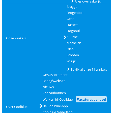
Alles over zakelijk
Brugge
Drogenbos
Gent
Hasselt
Hognoul
Kuurne
Onze winkels
Mechelen
Olen
Schoten
Wilrijk
Bekijk al onze 11 winkels
Ons assortiment
Bedrijfswebsite
Nieuws
Cadeaubonnen
Werken bij Coolblue
Vacatures genoeg!
De Coolblue-App
Over Coolblue
Coolblue Nederland