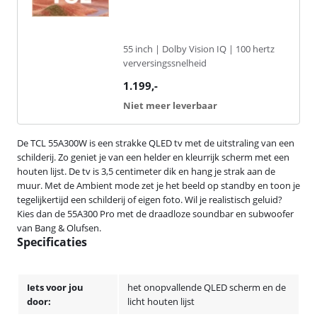
55 inch | Dolby Vision IQ | 100 hertz
verversingssnelheid
1.199
,-
Niet meer leverbaar
De TCL 55A300W is een strakke QLED tv met de uitstraling van een
schilderij. Zo geniet je van een helder en kleurrijk scherm met een
houten lijst. De tv is 3,5 centimeter dik en hang je strak aan de
muur. Met de Ambient mode zet je het beeld op standby en toon je
tegelijkertijd een schilderij of eigen foto. Wil je realistisch geluid?
Kies dan de 55A300 Pro met de draadloze soundbar en subwoofer
van Bang & Olufsen.
Specificaties
Iets voor jou
het onopvallende QLED scherm en de
door:
licht houten lijst