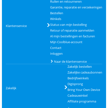
Ruilen en retourneren
Garantie, reparatie en verzekeringen
Bestellen
Winkels
Status van mijn bestelling
Klantenservice
Retour of reparatie aanmelden
Al mijn bestellingen en facturen
Mijn Coolblue-account
Contact
Inloggen
Naar de klantenservice
Zakelijk bestellen
Zakelijke cadeaubonnen
Bedrijfswinkels
Digisprong
Zakelijk
Bring Your Own Device
Cadeauwinkel
Affiliate programma