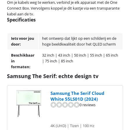
Om je kabels weg te werken, verbind je elk apparaat met de One
Connect Box. Vervolgens koppel je dit kastje via een transparante
kabel aan de tv.
Specificaties
Iets voor jou
het ontwerp dat lijkt op een schilderij en de
door:
hoge beeldkwaliteit door het QLED scherm
Beschikbaar
32 inch | 43 inch | 50 inch | 55 inch | 65 inch
in
| 75 inch | 85 inch
formaten:
Samsung The Serif: echte design tv
Samsung The Serif Cloud
White 55LS01D (2024)
0 reviews
4K (UHD) | Tizen | 100 Hz