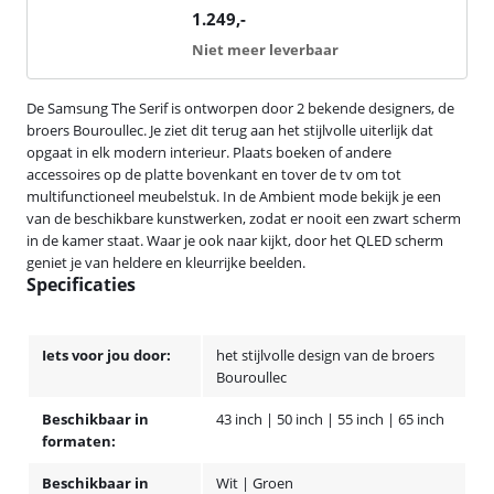
1.249
,-
Niet meer leverbaar
De Samsung The Serif is ontworpen door 2 bekende designers, de
broers Bouroullec. Je ziet dit terug aan het stijlvolle uiterlijk dat
opgaat in elk modern interieur. Plaats boeken of andere
accessoires op de platte bovenkant en tover de tv om tot
multifunctioneel meubelstuk. In de Ambient mode bekijk je een
van de beschikbare kunstwerken, zodat er nooit een zwart scherm
in de kamer staat. Waar je ook naar kijkt, door het QLED scherm
geniet je van heldere en kleurrijke beelden.
Specificaties
Iets voor jou door:
het stijlvolle design van de broers
Bouroullec
Beschikbaar in
43 inch | 50 inch | 55 inch | 65 inch
formaten:
Beschikbaar in
Wit | Groen