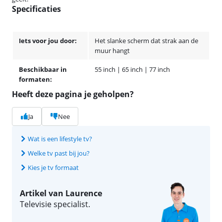
Specificaties
Iets voor jou door:
Het slanke scherm dat strak aan de
muur hangt
Beschikbaar in
55 inch | 65 inch | 77 inch
formaten:
Heeft deze pagina je geholpen?
Ja
Nee
Wat is een lifestyle tv?
Welke tv past bij jou?
Kies je tv formaat
Artikel van Laurence
Televisie specialist.