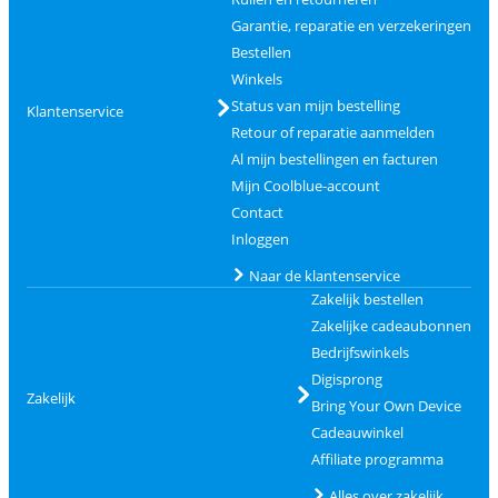
Garantie, reparatie en verzekeringen
Bestellen
Winkels
Status van mijn bestelling
Klantenservice
Retour of reparatie aanmelden
Al mijn bestellingen en facturen
Mijn Coolblue-account
Contact
Inloggen
Naar de klantenservice
Zakelijk bestellen
Zakelijke cadeaubonnen
Bedrijfswinkels
Digisprong
Zakelijk
Bring Your Own Device
Cadeauwinkel
Affiliate programma
Alles over zakelijk