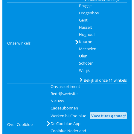
Brugge
Drogenbos
Gent
Hasselt
Hognoul
Kuurne
Onze winkels
Mechelen
Olen
Schoten
Wilrijk
Bekijk al onze 11 winkels
Ons assortiment
Bedrijfswebsite
Nieuws
Cadeaubonnen
Werken bij Coolblue
Vacatures genoeg!
De Coolblue-App
Over Coolblue
Coolblue Nederland