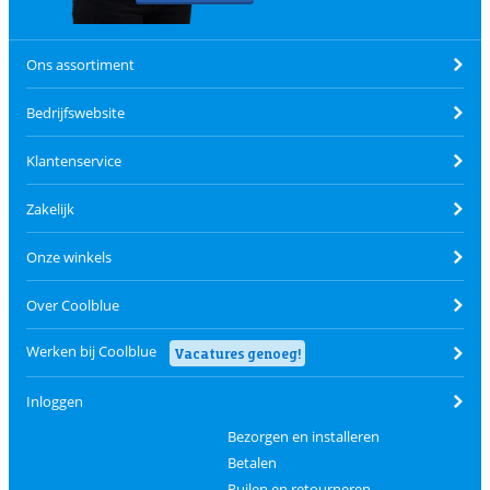
Ons assortiment
Bedrijfswebsite
Klantenservice
Zakelijk
Onze winkels
Over Coolblue
Werken bij Coolblue
Vacatures genoeg!
Inloggen
Bezorgen en installeren
Betalen
Ruilen en retourneren