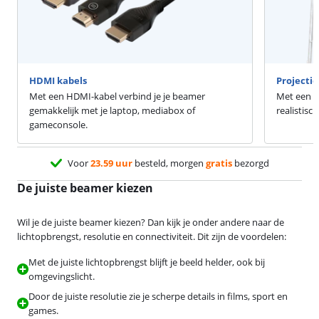
HDMI kabels
Projecti
Met een HDMI-kabel verbind je je beamer
Met een p
gemakkelijk met je laptop, mediabox of
realistisc
gameconsole.
Voor
23.59 uur
besteld, morgen
gratis
bezorgd
De juiste beamer kiezen
Wil je de juiste beamer kiezen? Dan kijk je onder andere naar de
lichtopbrengst, resolutie en connectiviteit. Dit zijn de voordelen:
Met de juiste lichtopbrengst blijft je beeld helder, ook bij
omgevingslicht.
Door de juiste resolutie zie je scherpe details in films, sport en
games.