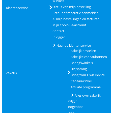
Winkels
Status van mijn bestelling
Klantenservice
Retour of reparatie aanmelden
Al mijn bestellingen en facturen
Mijn Coolblue-account
Contact
Inloggen
Naar de klantenservice
Zakelijk bestellen
Zakelijke cadeaubonnen
Bedrijfswinkels
Digisprong
Zakelijk
Bring Your Own Device
Cadeauwinkel
Affiliate programma
Alles over zakelijk
Brugge
Drogenbos
Gent