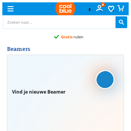
Gratis
ruilen
Beamers
Vind je nieuwe Beamer