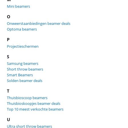
Mini beamers
O
Onweerstaanbiedingen beamer deals
Optoma beamers
P
Projectieschermen
S
Samsung beamers
Short throw beamers
Smart Beamers
Solden beamer deals
T
Thuisbioscoop beamers
Thuisbioskoopjes beamer deals
Top 10 meest verkochte beamers
U
Ultra short throw beamers