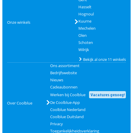
Hasselt
Hognoul
Kuurne
Onze winkels
Mechelen
Olen
Schoten
Wilrijk
Bekijk al onze 11 winkels
Ons assortiment
Bedrijfswebsite
Nieuws
Cadeaubonnen
Werken bij Coolblue
Vacatures genoeg!
De Coolblue-App
Over Coolblue
Coolblue Nederland
Coolblue Duitsland
Privacy
Toegankelijkheidsverklaring