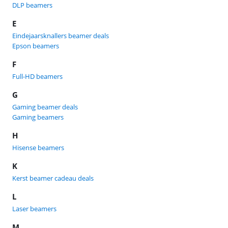
DLP beamers
E
Eindejaarsknallers beamer deals
Epson beamers
F
Full-HD beamers
G
Gaming beamer deals
Gaming beamers
H
Hisense beamers
K
Kerst beamer cadeau deals
L
Laser beamers
M