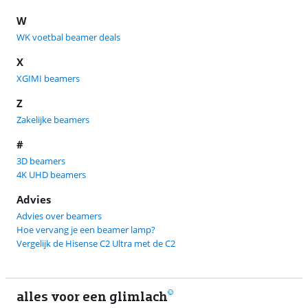
W
WK voetbal beamer deals
X
XGIMI beamers
Z
Zakelijke beamers
#
3D beamers
4K UHD beamers
Advies
Advies over beamers
Hoe vervang je een beamer lamp?
Vergelijk de Hisense C2 Ultra met de C2
alles voor een glimlach
1