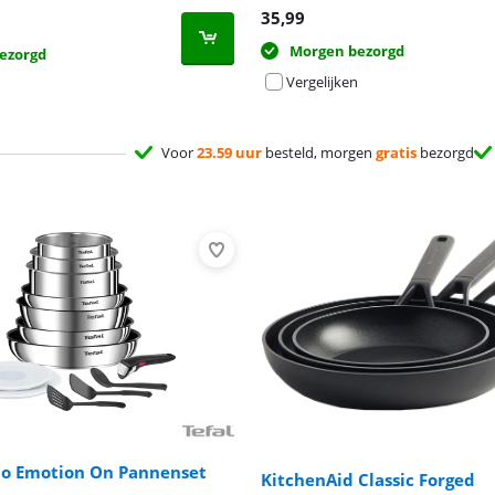
35,99
Morgen bezorgd
ezorgd
Vergelijken
Voor
23.59 uur
besteld, morgen
gratis
bezorgd
nio Emotion On Pannenset
KitchenAid Classic Forged