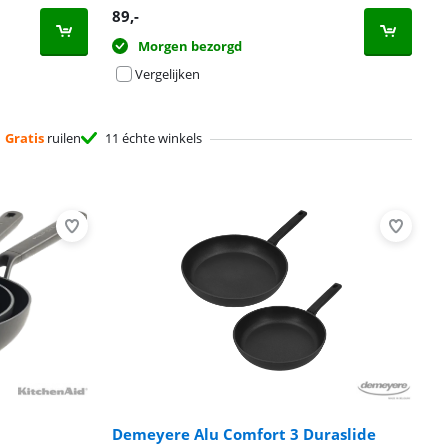
89
,-
Morgen bezorgd
Vergelijken
Gratis
ruilen
11 échte winkels
Demeyere Alu Comfort 3 Duraslide