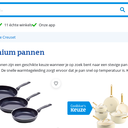
11 échte winkels
Onze app
e Creuset
nium pannen
en zijn een geschikte keuze wanneer je op zoek bent naar een stevige pan die 
 De snelle warmtegeleiding zorgt ervoor dat je pan snel op temperatuur is. Ku