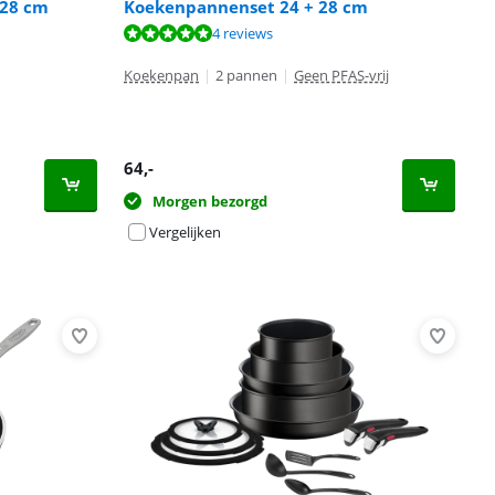
 28 cm
Koekenpannenset 24 + 28 cm
4 reviews
Koekenpan
|
2 pannen
|
Geen PFAS-vrij
64
,-
Morgen bezorgd
Vergelijken