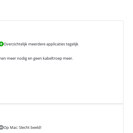
Overzichtelijk meerdere applicaties tegelijk
men meer nodig en geen kabeltroep meer.
Op Mac: Slecht beeld!