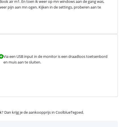
acBook air m1. En toen ik weer op mn windows aan de gang was, 
eer pijn aan mn ogen. Kijken in de settings, proberen aan te 
Via een USB input in de monitor is een draadloos toetsenbord
en muis aan te sluiten.
ijk? Dan krijg je de aankoopprijs in CoolblueTegoed.