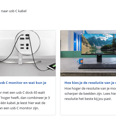
 naar usb C kabel
usb C monitor en wat kun je
Hoe kies je de resolutie van je
Hoe hoger de resolutie van je mo
or met een usb C dock 65 watt
scherper de beelden zijn. Lees hi
hoger heeft, dan combineer je 3
resolutie het beste bij jou past.
één kabel. Je leest hier wat de
n een usb C monitor zijn.