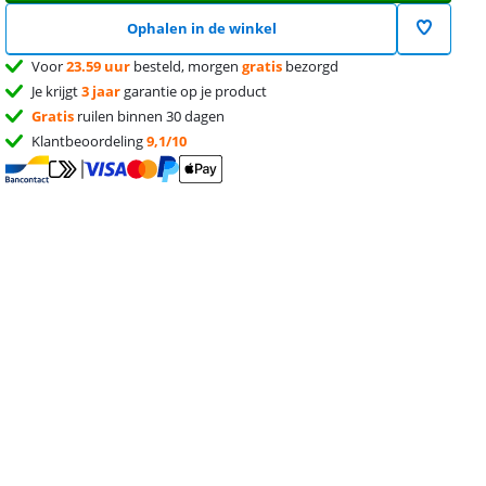
Ophalen in de winkel
Voor
23.59 uur
besteld, morgen
gratis
bezorgd
Je krijgt
3 jaar
garantie op je product
Gratis
ruilen binnen 30 dagen
Klantbeoordeling
9,1/10