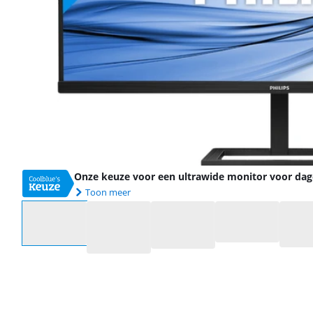
Onze keuze voor een ultrawide monitor voor dage
Toon meer
Selecteer een optie