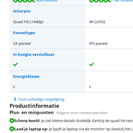
Scherpte
Quad HD (1440p)
4K (UHD)
Paneeltype
VA paneel
IPS paneel
In hoogte verstelbaar
Energieklasse
F
F
Toon volledige vergelijking
Productinformatie
Plus- en minpunten
Volgens onze monitorspecialist
Scherp beeld:
je ziet kleine details duidelijk dankzij de quad hd reso
Laad je laptop op:
je laadt je laptop via de monitor op dankzij het