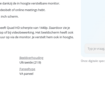
te dankzij de in hoogte verstelbare monitor.
ideobelt of online meetings hebt.
4 inch scherm.
eeft Quad HD scherpte van 1440p. Daardoor zie je
shop of bij videobewerking. Het beeldscherm heeft ook
uur op via de monitor. Je verstelt hem ook in hoogte,
Beeldverhouding
Onze digitale spec
Ultrawide (21:9)
Paneeltype
VA paneel